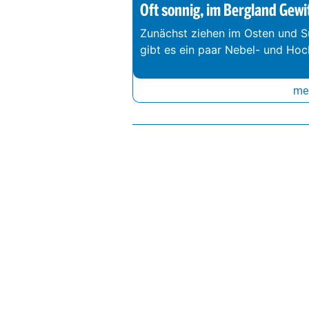
Oft sonnig, im Bergland Gewi
Zunächst ziehen im Osten und S
gibt es ein paar Nebel- und Hoc
meh