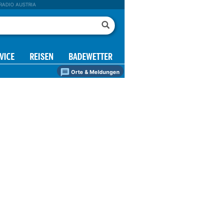
RADIO AUSTRIA
VICE
REISEN
BADEWETTER
Orte & Meldungen