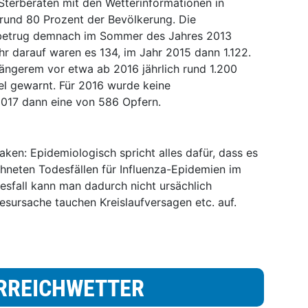
 Sterberaten mit den Wetterinformationen in
rund 80 Prozent der Bevölkerung. Die
t betrug demnach im Sommer des Jahres 2013
hr darauf waren es 134, im Jahr 2015 dann 1.122.
ängerem vor etwa ab 2016 jährlich rund 1.200
l gewarnt. Für 2016 wurde keine
 2017 dann eine von 586 Opfern.
en: Epidemiologisch spricht alles dafür, dass es
echneten Todesfällen für Influenza-Epidemien im
esfall kann man dadurch nicht ursächlich
sursache tauchen Kreislaufversagen etc. auf.
RREICHWETTER