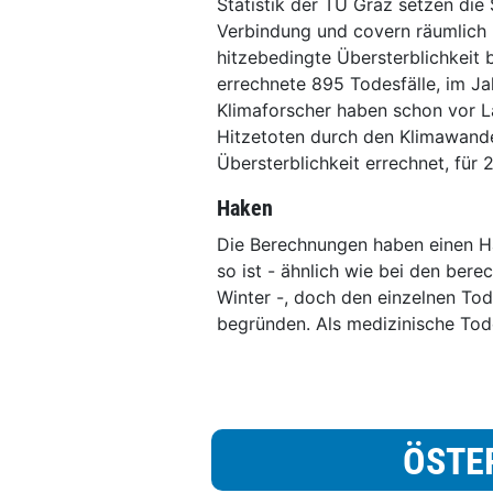
Statistik der TU Graz setzen die
Verbindung und covern räumlich 
hitzebedingte Übersterblichkei
errechnete 895 Todesfälle, im Ja
Klimaforscher haben schon vor L
Hitzetoten durch den Klimawande
Übersterblichkeit errechnet, für
Haken
Die Berechnungen haben einen Hak
so ist - ähnlich wie bei den ber
Winter -, doch den einzelnen Tod
begründen. Als medizinische Tode
ÖSTE