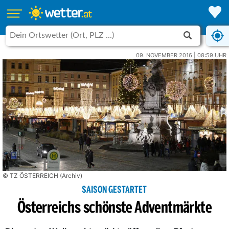
09. NOVEMBER 2016 | 08:59 UHR
© TZ ÖSTERREICH (Archiv)
SAISON GESTARTET
Österreichs schönste Adventmärkte