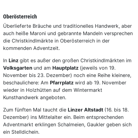
Oberösterreich
Überlieferte Bräuche und traditionelles Handwerk, aber
auch heiße Maroni und gebrannte Mandeln versprechen
die Christkindlmärkte in Oberösterreich in der
kommenden Adventzeit.
In
Linz
gibt es außer den großen Christkindlmärkten im
Volksgarten
und am
Hauptplatz
(jeweils von 19.
November bis 23. Dezember) noch eine Reihe kleinere,
beschaulichere: Am
Pfarrplatz
wird ab 19. November
wieder in Holzhütten auf dem Wintermarkt
Kunsthandwerk angeboten.
Zum fünften Mal taucht die
Linzer Altstadt
(16. bis 18.
Dezember) ins Mittelalter ein. Beim entsprechenden
Adventmarkt erklingen Schalmeien, Gaukler geben sich
ein Stelldichein.