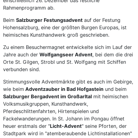
einschließlich 26. Dezember das festliche
Rahmenprogramm ab.
Beim
Salzburger Festungsadvent
auf der Festung
Hohensalzburg, eine der größten Burgen Europas, ist
heimisches Kunsthandwerk groß geschrieben.
Zu einem Besuchermagnet entwickelte sich im Lauf der
Jahre auch der
Wolfgangseer Advent
, bei dem die drei
Orte St. Gilgen, Strobl und St. Wolfgang mit Schiffen
verbunden sind.
Stimmungsvolle Adventmärkte gibt es auch im Gebirge,
wie beim
Adventzauber in Bad Hofgastein
und beim
Salzburger Bergadvent im Großarltal
mit heimischen
Volksmusikgruppen, Kunsthandwerk,
Pferdeschlittenfahrten, Hirtenspielen und
Fackelwanderungen. In St. Johann im Pongau öffnet
heuer erstmals der "
Licht-Advent
" seine Pforten, der
Stadtpark wird in "atemberaubende Lichtinstallationen"