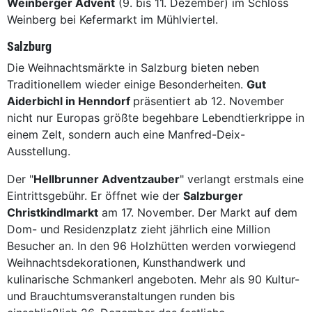
Weinberger Advent
(9. bis 11. Dezember) im Schloss
Weinberg bei Kefermarkt im Mühlviertel.
Salzburg
Die Weihnachtsmärkte in Salzburg bieten neben
Traditionellem wieder einige Besonderheiten.
Gut
Aiderbichl in Henndorf
präsentiert ab 12. November
nicht nur Europas größte begehbare Lebendtierkrippe in
einem Zelt, sondern auch eine Manfred-Deix-
Ausstellung.
Der "
Hellbrunner Adventzauber
" verlangt erstmals eine
Eintrittsgebühr. Er öffnet wie der
Salzburger
Christkindlmarkt
am 17. November. Der Markt auf dem
Dom- und Residenzplatz zieht jährlich eine Million
Besucher an. In den 96 Holzhütten werden vorwiegend
Weihnachtsdekorationen, Kunsthandwerk und
kulinarische Schmankerl angeboten. Mehr als 90 Kultur-
und Brauchtumsveranstaltungen runden bis