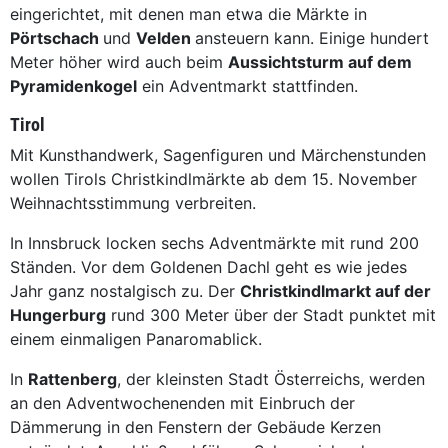
eingerichtet, mit denen man etwa die Märkte in
Pörtschach
und
Velden
ansteuern kann. Einige hundert
Meter höher wird auch beim
Aussichtsturm auf dem
Pyramidenkogel
ein Adventmarkt stattfinden.
Tirol
Mit Kunsthandwerk, Sagenfiguren und Märchenstunden
wollen Tirols Christkindlmärkte ab dem 15. November
Weihnachtsstimmung verbreiten.
In Innsbruck locken sechs Adventmärkte mit rund 200
Ständen. Vor dem Goldenen Dachl geht es wie jedes
Jahr ganz nostalgisch zu. Der
Christkindlmarkt auf der
Hungerburg
rund 300 Meter über der Stadt punktet mit
einem einmaligen Panaromablick.
In
Rattenberg
, der kleinsten Stadt Österreichs, werden
an den Adventwochenenden mit Einbruch der
Dämmerung in den Fenstern der Gebäude Kerzen