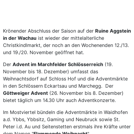
Krönender Abschluss der Saison auf der
Ruine Aggstein
in der Wachau
ist wieder der mittelalterliche
Christkindlmarkt, der noch an den Wochenenden 12./13.
und 19./20. November geöffnet hat.
Der
Advent im Marchfelder Schlösserreich
(19.
November bis 18. Dezember) umfasst das
Weihnachtsdorf auf Schloss Hof und die Adventmärkte
in den Schlössern Eckartsau und Marchegg. Der
Göttweiger Advent
(26. November bis 8. Dezember)
bietet täglich um 14.30 Uhr auch Adventkonzerte.
Im Mostviertel bündeln die Adventmärkte in Waidhofen
a.d. Ybbs, Ybbsitz, Gaming und Neubruck sowie St.
Peter i.d. Au und Seitenstetten erstmals ihre Kräfte unter
dem Namen "
Flammende Weihnacht
".