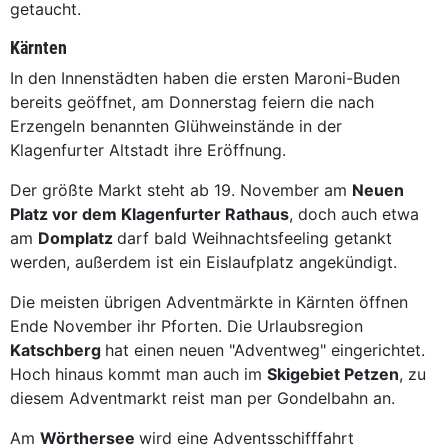
getaucht.
Kärnten
In den Innenstädten haben die ersten Maroni-Buden
bereits geöffnet, am Donnerstag feiern die nach
Erzengeln benannten Glühweinstände in der
Klagenfurter Altstadt ihre Eröffnung.
Der größte Markt steht ab 19. November am
Neuen
Platz vor dem Klagenfurter Rathaus
, doch auch etwa
am
Domplatz
darf bald Weihnachtsfeeling getankt
werden, außerdem ist ein Eislaufplatz angekündigt.
Die meisten übrigen Adventmärkte in Kärnten öffnen
Ende November ihr Pforten. Die Urlaubsregion
Katschberg
hat einen neuen "Adventweg" eingerichtet.
Hoch hinaus kommt man auch im
Skigebiet Petzen
, zu
diesem Adventmarkt reist man per Gondelbahn an.
Am
Wörthersee
wird eine Adventsschifffahrt