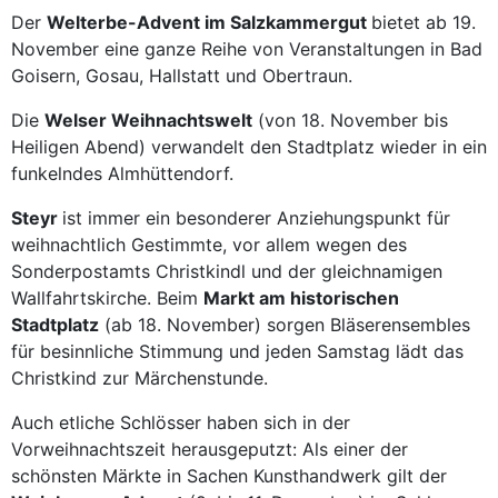
Der
Welterbe-Advent im Salzkammergut
bietet ab 19.
November eine ganze Reihe von Veranstaltungen in Bad
Goisern, Gosau, Hallstatt und Obertraun.
Die
Welser Weihnachtswelt
(von 18. November bis
Heiligen Abend) verwandelt den Stadtplatz wieder in ein
funkelndes Almhüttendorf.
Steyr
ist immer ein besonderer Anziehungspunkt für
weihnachtlich Gestimmte, vor allem wegen des
Sonderpostamts Christkindl und der gleichnamigen
Wallfahrtskirche. Beim
Markt am historischen
Stadtplatz
(ab 18. November) sorgen Bläserensembles
für besinnliche Stimmung und jeden Samstag lädt das
Christkind zur Märchenstunde.
Auch etliche Schlösser haben sich in der
Vorweihnachtszeit herausgeputzt: Als einer der
schönsten Märkte in Sachen Kunsthandwerk gilt der