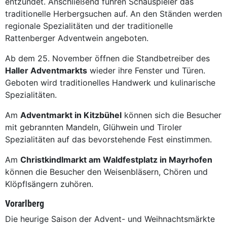
entzündet. Anschließend führen Schauspieler das
traditionelle Herbergsuchen auf. An den Ständen werden
regionale Spezialitäten und der traditionelle
Rattenberger Adventwein angeboten.
Ab dem 25. November öffnen die Standbetreiber des
Haller Adventmarkts
wieder ihre Fenster und Türen.
Geboten wird traditionelles Handwerk und kulinarische
Spezialitäten.
Am
Adventmarkt in Kitzbühel
können sich die Besucher
mit gebrannten Mandeln, Glühwein und Tiroler
Spezialitäten auf das bevorstehende Fest einstimmen.
Am
Christkindlmarkt am Waldfestplatz in Mayrhofen
können die Besucher den Weisenbläsern, Chören und
Klöpflsängern zuhören.
Vorarlberg
Die heurige Saison der Advent- und Weihnachtsmärkte