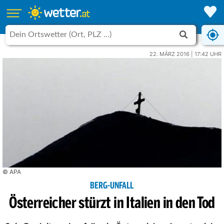
22. MÄRZ 2016 | 17:42 UHR
© APA
BERG-UNFALL
Österreicher stürzt in Italien in den Tod