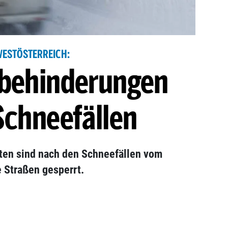
WESTÖSTERREICH:
sbehinderungen
Schneefällen
rnten sind nach den Schneefällen vom
 Straßen gesperrt.