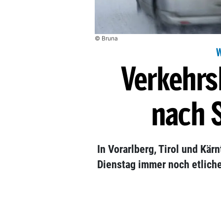
© Bruna
Verkehr
nach 
In Vorarlberg, Tirol und Kä
Dienstag immer noch etliche