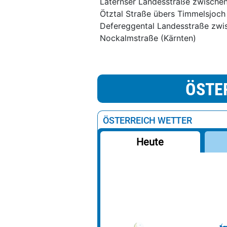
Laternser Landesstraße zwischen
Ötztal Straße übers Timmelsjoch 
Defereggental Landesstraße zwis
Nockalmstraße (Kärnten)
ÖSTE
ÖSTERREICH WETTER
Heute