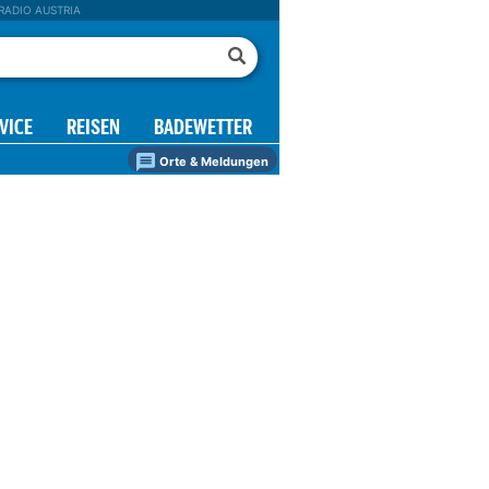
RADIO AUSTRIA
VICE
REISEN
BADEWETTER
Orte & Meldungen