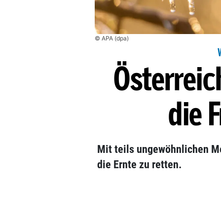
© APA (dpa)
Österreich
die 
Mit teils ungewöhnlichen M
die Ernte zu retten.