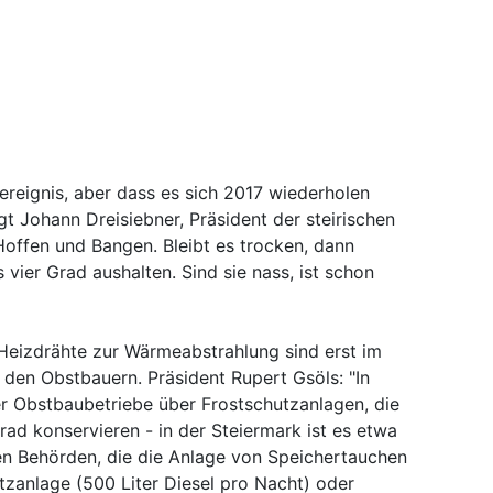
reignis, aber dass es sich 2017 wiederholen
agt Johann Dreisiebner, Präsident der steirischen
Hoffen und Bangen. Bleibt es trocken, dann
vier Grad aushalten. Sind sie nass, ist schon
eizdrähte zur Wärmeabstrahlung sind erst im
 den Obstbauern. Präsident Rupert Gsöls: "In
er Obstbaubetriebe über Frostschutzanlagen, die
Grad konservieren - in der Steiermark ist es etwa
ien Behörden, die die Anlage von Speichertauchen
tzanlage (500 Liter Diesel pro Nacht) oder