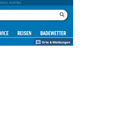
RADIO AUSTRIA
VICE
REISEN
BADEWETTER
Orte & Meldungen