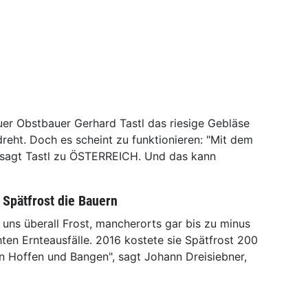
uer Obstbauer Gerhard Tastl das riesige Gebläse
fdreht. Doch es scheint zu funktionieren: "Mit dem
, sagt Tastl zu ÖSTERREICH. Und das kann
 Spätfrost die Bauern
 uns überall Frost, mancherorts gar bis zu minus
ten Ernteausfälle. 2016 kostete sie Spätfrost 200
en Hoffen und Bangen", sagt Johann Dreisiebner,