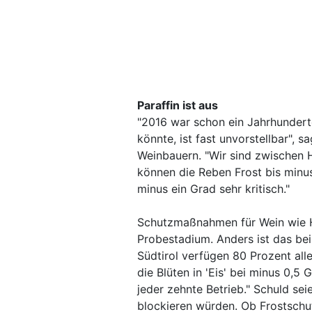
Paraffin ist aus
"2016 war schon ein Jahrhunderte
könnte, ist fast unvorstellbar", s
Weinbauern. "Wir sind zwischen 
können die Reben Frost bis minus 
minus ein Grad sehr kritisch."
Schutzmaßnahmen für Wein wie H
Probestadium. Anders ist das bei
Südtirol verfügen 80 Prozent all
die Blüten in 'Eis' bei minus 0,5 
jeder zehnte Betrieb." Schuld se
blockieren würden. Ob Frostschu