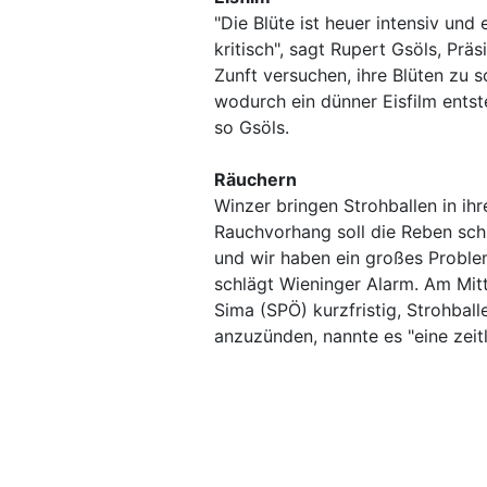
"Die Blüte ist heuer intensiv und
kritisch", sagt Rupert Gsöls, Pr
Zunft versuchen, ihre Blüten zu 
wodurch ein dünner Eisfilm entste
so Gsöls.
Räuchern
Winzer bringen Strohballen in ih
Rauchvorhang soll die Reben schü
und wir haben ein großes Problem
schlägt Wieninger Alarm. Am Mitt
Sima (SPÖ) kurzfristig, Strohbal
anzuzünden, nannte es "eine zeit