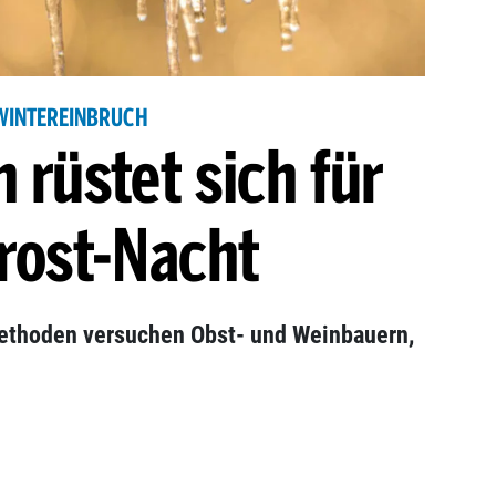
WINTEREINBRUCH
 rüstet sich für
Frost-Nacht
ethoden versuchen Obst- und Weinbauern,