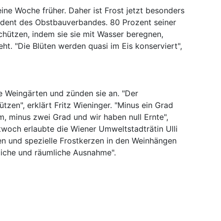
 eine Woche früher. Daher ist Frost jetzt besonders
äsident des Obstbauverbandes. 80 Prozent seiner
schützen, indem sie sie mit Wasser beregnen,
ht. "Die Blüten werden quasi im Eis konserviert",
re Weingärten und zünden sie an. "Der
tzen", erklärt Fritz Wieninger. "Minus ein Grad
, minus zwei Grad und wir haben null Ernte",
woch erlaubte die Wiener Umweltstadträtin Ulli
len und spezielle Frostkerzen in den Weinhängen
liche und räumliche Ausnahme".