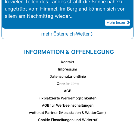
In vielen Teilen des Landes strahlt die Sonne nahezu
ungetrübt vom Himmel. Im Bergland können sich vor
allem am Nachmittag wieder
...
Mehr lesen
mehr Österreich-Wetter
INFORMATION & OFFENLEGUNG
Kontakt
Impressum
Datenschutzrichtlinie
Cookie-Liste
AGB
Fixplatzierte Werbemöglichkeiten
AGB für Werbeeinschaltungen
wetter.at Partner (Messstation & WetterCam)
Cookie Einstellungen und Widerruf