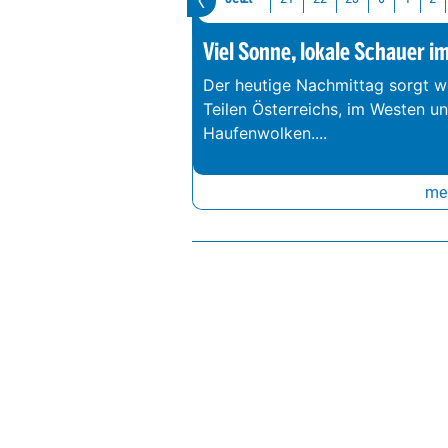
Viel Sonne, lokale Schauer i
Der heutige Nachmittag sorgt we
Teilen Österreichs, im Westen u
Haufenwolken.
...
meh