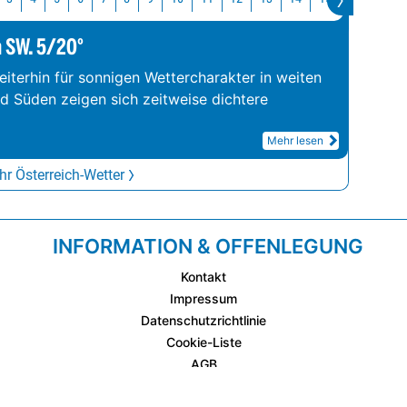
m SW. 5/20°
iterhin für sonnigen Wettercharakter in weiten
nd Süden zeigen sich zeitweise dichtere
Mehr lesen
r Österreich-Wetter
INFORMATION & OFFENLEGUNG
Kontakt
Impressum
Datenschutzrichtlinie
Cookie-Liste
AGB
Fixplatzierte Werbemöglichkeiten