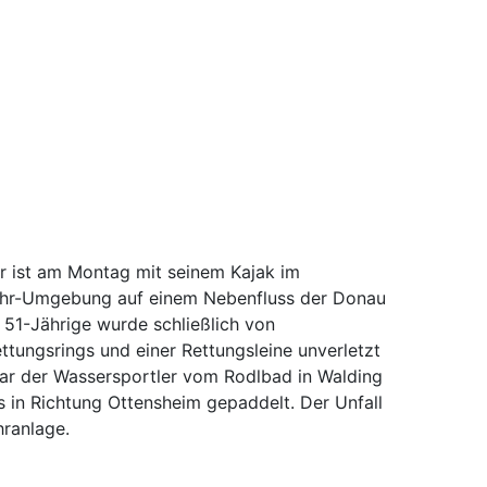
r ist am Montag mit seinem Kajak im
fahr-Umgebung auf einem Nebenfluss der Donau
 51-Jährige wurde schließlich von
ettungsrings und einer Rettungsleine unverletzt
war der Wassersportler vom Rodlbad in Walding
 in Richtung Ottensheim gepaddelt. Der Unfall
hranlage.