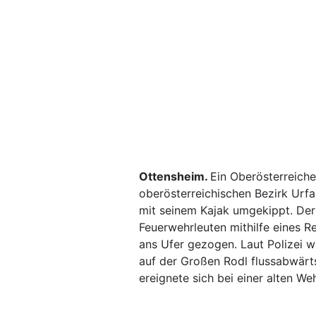
Ottensheim.
Ein Oberösterreiche
oberösterreichischen Bezirk Ur
mit seinem Kajak umgekippt. Der
Feuerwehrleuten mithilfe eines R
ans Ufer gezogen. Laut Polizei 
auf der Großen Rodl flussabwärts
ereignete sich bei einer alten We