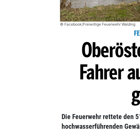
© Facebook/Freiwillige Feuerwehr Walding
F
Oberöste
Fahrer 
g
Die Feuerwehr rettete den 
hochwasserführenden Gewäs