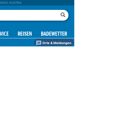
RADIO AUSTRIA
VICE
REISEN
BADEWETTER
Orte & Meldungen