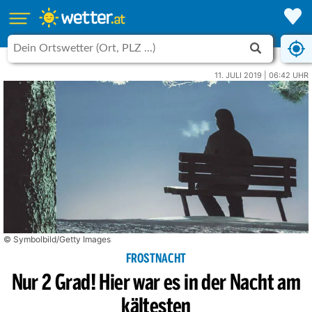
11. JULI 2019 | 06:42 UHR
© Symbolbild/Getty Images
FROSTNACHT
Nur 2 Grad! Hier war es in der Nacht am
kältesten