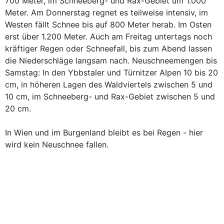
700 Meter, im Schneeberg- und Rax-Gebiet um 1.000
Meter. Am Donnerstag regnet es teilweise intensiv, im
Westen fällt Schnee bis auf 800 Meter herab. Im Osten
erst über 1.200 Meter. Auch am Freitag untertags noch
kräftiger Regen oder Schneefall, bis zum Abend lassen
die Niederschläge langsam nach. Neuschneemengen bis
Samstag: In den Ybbstaler und Türnitzer Alpen 10 bis 20
cm, in höheren Lagen des Waldviertels zwischen 5 und
10 cm, im Schneeberg- und Rax-Gebiet zwischen 5 und
20 cm.
In Wien und im Burgenland bleibt es bei Regen - hier
wird kein Neuschnee fallen.