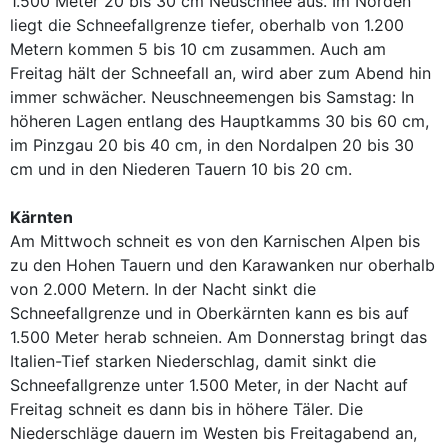
1.500 Meter 20 bis 30 cm Neuschnee aus. Im Norden
liegt die Schneefallgrenze tiefer, oberhalb von 1.200
Metern kommen 5 bis 10 cm zusammen. Auch am
Freitag hält der Schneefall an, wird aber zum Abend hin
immer schwächer. Neuschneemengen bis Samstag: In
höheren Lagen entlang des Hauptkamms 30 bis 60 cm,
im Pinzgau 20 bis 40 cm, in den Nordalpen 20 bis 30
cm und in den Niederen Tauern 10 bis 20 cm.
Kärnten
Am Mittwoch schneit es von den Karnischen Alpen bis
zu den Hohen Tauern und den Karawanken nur oberhalb
von 2.000 Metern. In der Nacht sinkt die
Schneefallgrenze und in Oberkärnten kann es bis auf
1.500 Meter herab schneien. Am Donnerstag bringt das
Italien-Tief starken Niederschlag, damit sinkt die
Schneefallgrenze unter 1.500 Meter, in der Nacht auf
Freitag schneit es dann bis in höhere Täler. Die
Niederschläge dauern im Westen bis Freitagabend an,