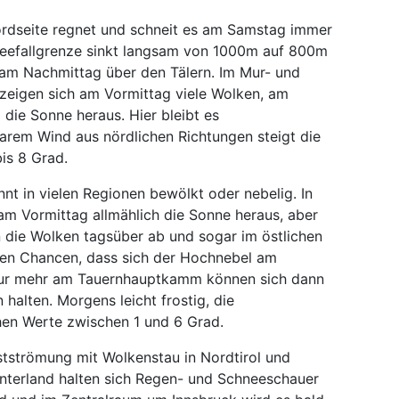
rdseite regnet und schneit es am Samstag immer
neefallgrenze sinkt langsam von 1000m auf 800m
 am Nachmittag über den Tälern. Im Mur- und
zeigen sich am Vormittag viele Wolken, am
die Sonne heraus. Hier bleibt es
barem Wind aus nördlichen Richtungen steigt die
is 8 Grad.
nt in vielen Regionen bewölkt oder nebelig. In
 Vormittag allmählich die Sonne heraus, aber
n die Wolken tagsüber ab und sogar im östlichen
hen Chancen, dass sich der Hochnebel am
 Nur mehr am Tauernhauptkamm können sich dann
halten. Morgens leicht frostig, die
en Werte zwischen 1 und 6 Grad.
strömung mit Wolkenstau in Nordtirol und
Unterland halten sich Regen- und Schneeschauer