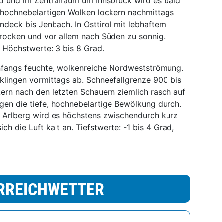
nd und im Zentralraum um Innsbruck wird es bald
, hochnebelartigen Wolken lockern nachmittags
deck bis Jenbach. In Osttirol mit lebhaftem
rocken und vor allem nach Süden zu sonnig.
, Höchstwerte: 3 bis 8 Grad.
fangs feuchte, wolkenreiche Nordwestströmung.
lingen vormittags ab. Schneefallgrenze 900 bis
ern nach den letzten Schauern ziemlich rasch auf
gen die tiefe, hochnebelartige Bewölkung durch.
 Arlberg wird es höchstens zwischendurch kurz
ich die Luft kalt an. Tiefstwerte: -1 bis 4 Grad,
RREICHWETTER