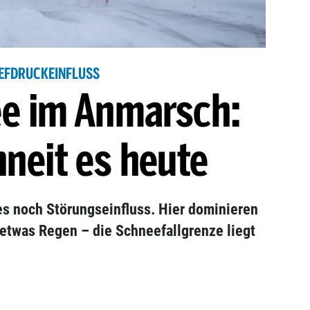
IEFDRUCKEINFLUSS
e im Anmarsch:
hneit es heute
es noch Störungseinfluss. Hier dominieren
t etwas Regen – die Schneefallgrenze liegt