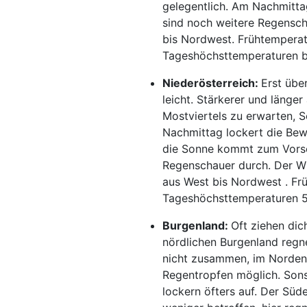
gelegentlich. Am Nachmittag
sind noch weitere Regensc
bis Nordwest. Frühtemperatu
Tageshöchsttemperaturen b
Niederösterreich:
Erst übe
leicht. Stärkerer und länge
Mostviertels zu erwarten, 
Nachmittag lockert die Bew
die Sonne kommt zum Vorsch
Regenschauer durch. Der Wi
aus West bis Nordwest . Fr
Tageshöchsttemperaturen 5
Burgenland:
Oft ziehen dic
nördlichen Burgenland regn
nicht zusammen, im Norden
Regentropfen möglich. Sons
lockern öfters auf. Der Sü