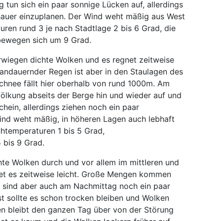
 tun sich ein paar sonnige Lücken auf, allerdings
hauer einzuplanen. Der Wind weht mäßig aus West
ren rund 3 je nach Stadtlage 2 bis 6 Grad, die
ewegen sich um 9 Grad.
rwiegen dichte Wolken und es regnet zeitweise
r andauernder Regen ist aber in den Staulagen des
Schnee fällt hier oberhalb von rund 1000m. Am
ölkung abseits der Berge hin und wieder auf und
ein, allerdings ziehen noch ein paar
nd weht mäßig, in höheren Lagen auch lebhaft
ühtemperaturen 1 bis 5 Grad,
 bis 9 Grad.
hte Wolken durch und vor allem im mittleren und
et es zeitweise leicht. Große Mengen kommen
 sind aber auch am Nachmittag noch ein paar
t sollte es schon trocken bleiben und Wolken
den bleibt den ganzen Tag über von der Störung