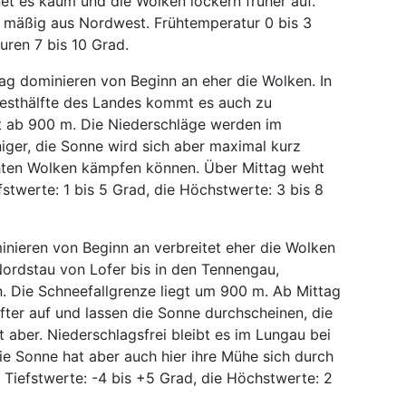
net es kaum und die Wolken lockern früher auf.
 mäßig aus Nordwest. Frühtemperatur 0 bis 3
ren 7 bis 10 Grad.
 dominieren von Beginn an eher die Wolken. In
esthälfte des Landes kommt es auch zu
t ab 900 m. Die Niederschläge werden im
iger, die Sonne wird sich aber maximal kurz
chten Wolken kämpfen können. Über Mittag weht
fstwerte: 1 bis 5 Grad, die Höchstwerte: 3 bis 8
ieren von Beginn an verbreitet eher die Wolken
Nordstau von Lofer bis in den Tennengau,
. Die Schneefallgrenze liegt um 900 m. Ab Mittag
ter auf und lassen die Sonne durchscheinen, die
t aber. Niederschlagsfrei bleibt es im Lungau bei
e Sonne hat aber auch hier ihre Mühe sich durch
Tiefstwerte: -4 bis +5 Grad, die Höchstwerte: 2