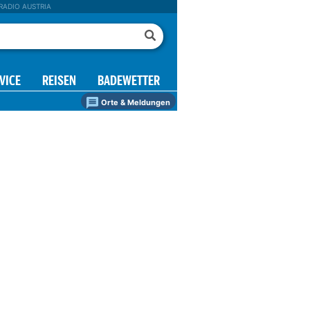
RADIO AUSTRIA
VICE
REISEN
BADEWETTER
Orte & Meldungen