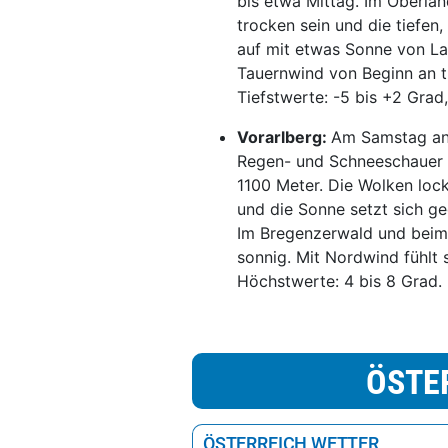
bis etwa Mittag. Im Oberla
trocken sein und die tiefen
auf mit etwas Sonne von Lan
Tauernwind von Beginn an t
Tiefstwerte: -5 bis +2 Grad
Vorarlberg:
Am Samstag an
Regen- und Schneeschauer k
1100 Meter. Die Wolken lock
und die Sonne setzt sich ge
Im Bregenzerwald und beim
sonnig. Mit Nordwind fühlt s
Höchstwerte: 4 bis 8 Grad.
ÖSTE
ÖSTERREICH WETTER