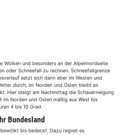
ele Wolken und besonders an der Alpennordseite
en oder Schneefall zu rechnen. Schneefallgrenze
sverlauf setzt sich dann aber im Westen und
tter durch, im Norden und Osten bleibt es
kt. Hier steigt am Nachmittag die Schauerneigung
t im Norden und Osten mäßig aus West bis
ren 4 bis 10 Grad.
Ihr Bundesland
k bewölkt bis bedeckt. Dazu regnet es