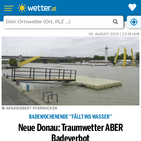
05. AUGUST 2020 | 23:18 UHR
© APA/HERBERT PFARRHOFER
BADEWOCHENENDE ''FÄLLT INS WASSER''
Neue Donau: Traumwetter ABER
Badeverbot