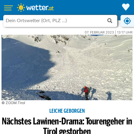
07. FEBRUAR 2023 | 13:17 UHR
© ZOOM.Tirol
LEICHE GEBORGEN
Nächstes Lawinen-Drama: Tourengeher in
Tirol gestorben