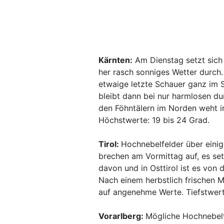
Kärnten:
Am Dienstag setzt sich
her rasch sonniges Wetter durch.
etwaige letzte Schauer ganz im 
bleibt dann bei nur harmlosen du
den Föhntälern im Norden weht in
Höchstwerte: 19 bis 24 Grad.
Tirol:
Hochnebelfelder über einig
brechen am Vormittag auf, es se
davon und in Osttirol ist es von
Nach einem herbstlich frischen 
auf angenehme Werte. Tiefstwerte
Vorarlberg:
Mögliche Hochnebelfe