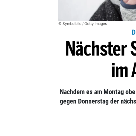
© Symbolbild / Getty Images
D
Nächster 
im 
Nachdem es am Montag ober
gegen Donnerstag der näch