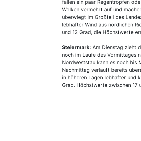
fallen ein paar Regentropfen od
Wolken vermehrt auf und machen
überwiegt im Großteil des Lande
lebhafter Wind aus nördlichen R
und 12 Grad, die Höchstwerte err
Steiermark:
Am Dienstag zieht d
noch im Laufe des Vormittages n
Nordweststau kann es noch bis M
Nachmittag verläuft bereits über
in höheren Lagen lebhafter und 
Grad. Höchstwerte zwischen 17 