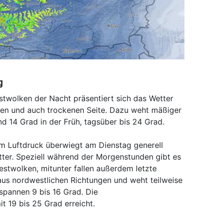
g
stwolken der Nacht präsentiert sich das Wetter
gen und auch trockenen Seite. Dazu weht mäßiger
d 14 Grad in der Früh, tagsüber bis 24 Grad.
m Luftdruck überwiegt am Dienstag generell
ter. Speziell während der Morgenstunden gibt es
estwolken, mitunter fallen außerdem letzte
us nordwestlichen Richtungen und weht teilweise
pannen 9 bis 16 Grad. Die
 19 bis 25 Grad erreicht.