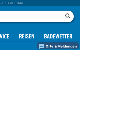
RADIO AUSTRIA
VICE
REISEN
BADEWETTER
Orte & Meldungen