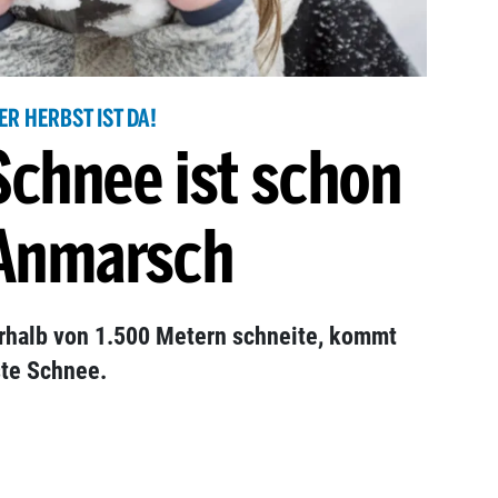
ER HERBST IST DA!
Schnee ist schon
Anmarsch
halb von 1.500 Metern schneite, kommt
ste Schnee.