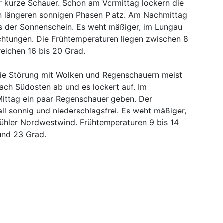
er kurze Schauer. Schon am Vormittag lockern die
 längeren sonnigen Phasen Platz. Am Nachmittag
s der Sonnenschein. Es weht mäßiger, im Lungau
ichtungen. Die Frühtemperaturen liegen zwischen 8
eichen 16 bis 20 Grad.
ie Störung mit Wolken und Regenschauern meist
ach Südosten ab und es lockert auf. Im
ittag ein paar Regenschauer geben. Der
all sonnig und niederschlagsfrei. Es weht mäßiger,
kühler Nordwestwind. Frühtemperaturen 9 bis 14
und 23 Grad.