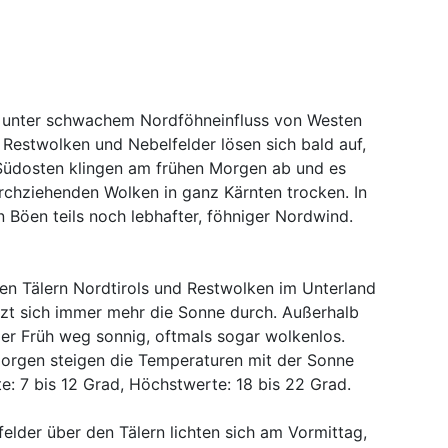
 unter schwachem Nordföhneinfluss von Westen
 Restwolken und Nebelfelder lösen sich bald auf,
Südosten klingen am frühen Morgen ab und es
rchziehenden Wolken in ganz Kärnten trocken. In
 Böen teils noch lebhafter, föhniger Nordwind.
en Tälern Nordtirols und Restwolken im Unterland
tzt sich immer mehr die Sonne durch. Außerhalb
 der Früh weg sonnig, oftmals sogar wolkenlos.
Morgen steigen die Temperaturen mit der Sonne
: 7 bis 12 Grad, Höchstwerte: 18 bis 22 Grad.
lder über den Tälern lichten sich am Vormittag,