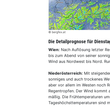
© bergfex.at
Die Detailprognose für Diensta
Wien:
Nach Auflösung letzter Re
bis zum Abend von seiner sonni
Wind aus Nordwest bis Nord. Run
Niederösterreich:
Mit steigende
sonniges und auch trockenes Wet
aber vor allem im Westen noch R
Regentropfen. Der Wind kommt a
mäßig. Die Frühtemperaturen ums
Tageshöchsttemperaturen sind mit