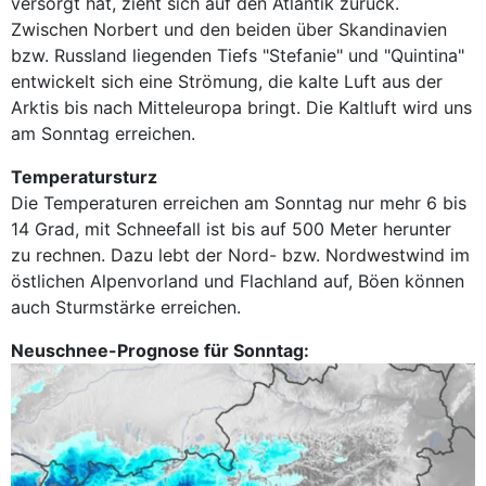
versorgt hat, zieht sich auf den Atlantik zurück.
Zwischen Norbert und den beiden über Skandinavien
bzw. Russland liegenden Tiefs "Stefanie" und "Quintina"
entwickelt sich eine Strömung, die kalte Luft aus der
Arktis bis nach Mitteleuropa bringt. Die Kaltluft wird uns
am Sonntag erreichen.
Temperatursturz
Die Temperaturen erreichen am Sonntag nur mehr 6 bis
14 Grad, mit Schneefall ist bis auf 500 Meter herunter
zu rechnen. Dazu lebt der Nord- bzw. Nordwestwind im
östlichen Alpenvorland und Flachland auf, Böen können
auch Sturmstärke erreichen.
Neuschnee-Prognose für Sonntag: