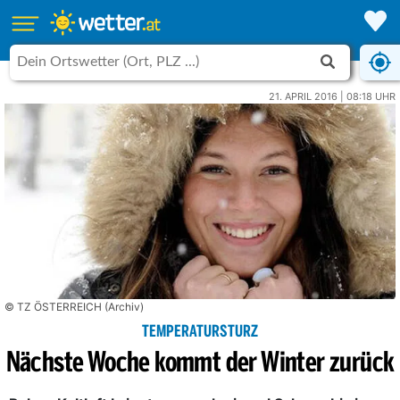
21. APRIL 2016 | 08:18 UHR
© TZ ÖSTERREICH (Archiv)
TEMPERATURSTURZ
Nächste Woche kommt der Winter zurück