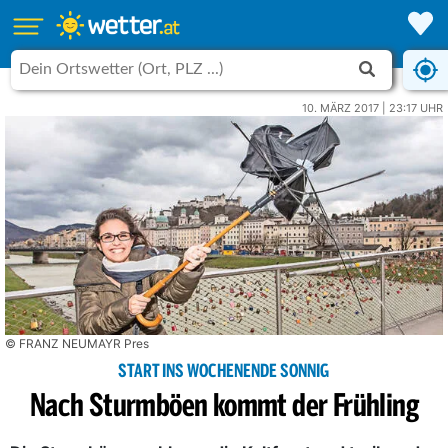
10. MÄRZ 2017 | 23:17 UHR
© FRANZ NEUMAYR Pres
START INS WOCHENENDE SONNIG
Nach Sturmböen kommt der Frühling