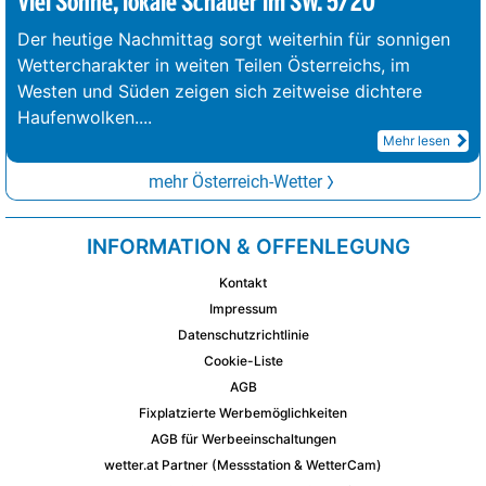
Viel Sonne, lokale Schauer im SW. 5/20°
Der heutige Nachmittag sorgt weiterhin für sonnigen
Wettercharakter in weiten Teilen Österreichs, im
Westen und Süden zeigen sich zeitweise dichtere
Haufenwolken.
...
Mehr lesen
mehr Österreich-Wetter
INFORMATION & OFFENLEGUNG
Kontakt
Impressum
Datenschutzrichtlinie
Cookie-Liste
AGB
Fixplatzierte Werbemöglichkeiten
AGB für Werbeeinschaltungen
wetter.at Partner (Messstation & WetterCam)