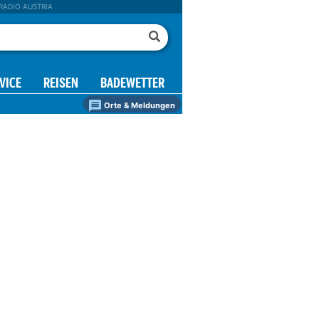
RADIO AUSTRIA
VICE
REISEN
BADEWETTER
Orte & Meldungen