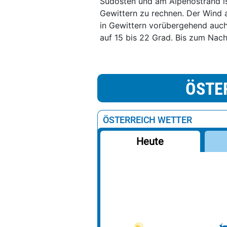
Südosten und am Alpenostrand is
Gewittern zu rechnen. Der Wind
in Gewittern vorübergehend auch
auf 15 bis 22 Grad. Bis zum Nac
ÖSTE
ÖSTERREICH WETTER
Heute