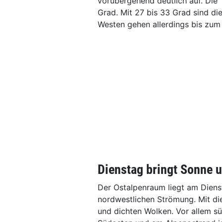
vorübergehend deutlich auf. Die 
Grad. Mit 27 bis 33 Grad sind di
Westen gehen allerdings bis zum
Dienstag bringt Sonne 
Der Ostalpenraum liegt am Dienst
nordwestlichen Strömung. Mit die
und dichten Wolken. Vor allem s