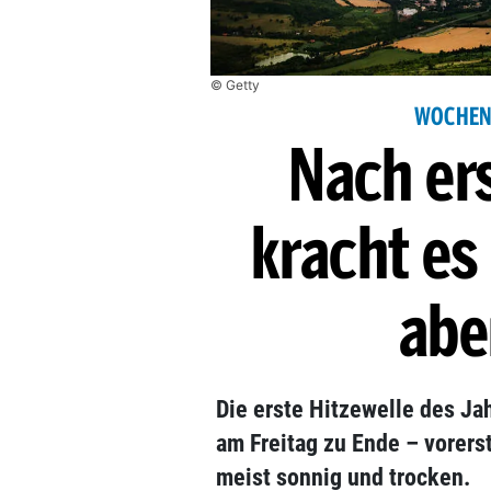
© Getty
WOCHENE
Nach ers
kracht es
abe
Die erste Hitzewelle des Jah
am Freitag zu Ende – vorer
meist sonnig und trocken.