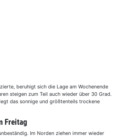
zierte, beruhigt sich die Lage am Wochenende
ren steigen zum Teil auch wieder über 30 Grad.
gt das sonnige und größtenteils trockene
m Freitag
l unbeständig. Im Norden ziehen immer wieder