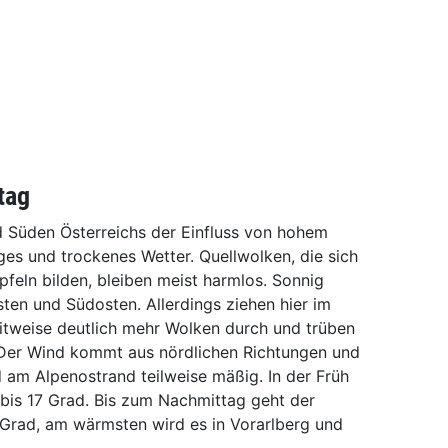
tag
 Süden Österreichs der Einfluss von hohem
es und trockenes Wetter. Quellwolken, die sich
feln bilden, bleiben meist harmlos. Sonnig
sten und Südosten. Allerdings ziehen hier im
tweise deutlich mehr Wolken durch und trüben
 Der Wind kommt aus nördlichen Richtungen und
 am Alpenostrand teilweise mäßig. In der Früh
 bis 17 Grad. Bis zum Nachmittag geht der
 Grad, am wärmsten wird es in Vorarlberg und