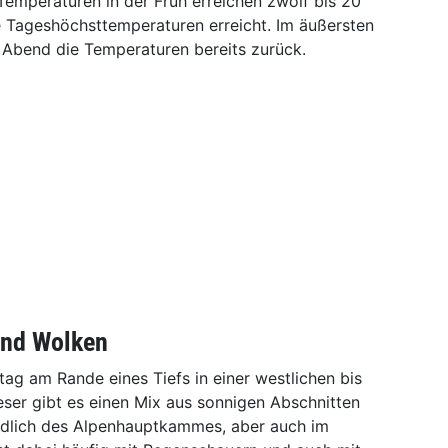
Temperaturen in der Früh erreichen zwölf bis 20
e Tageshöchsttemperaturen erreicht. Im äußersten
 Abend die Temperaturen bereits zurück.
und Wolken
ag am Rande eines Tiefs in einer westlichen bis
ser gibt es einen Mix aus sonnigen Abschnitten
üdlich des Alpenhauptkammes, aber auch im