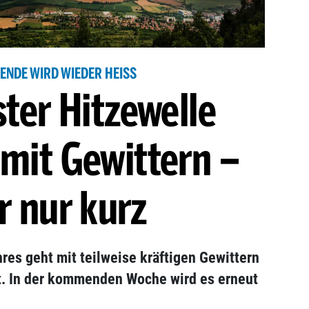
NDE WIRD WIEDER HEISS
ter Hitzewelle
 mit Gewittern –
r nur kurz
res geht mit teilweise kräftigen Gewittern
st. In der kommenden Woche wird es erneut