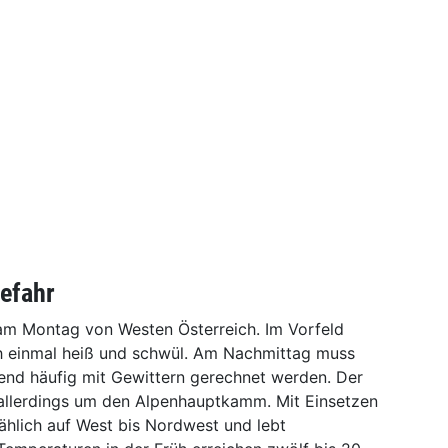
gefahr
am Montag von Westen Österreich. Im Vorfeld
ch einmal heiß und schwül. Am Nachmittag muss
end häufig mit Gewittern gerechnet werden. Der
allerdings um den Alpenhauptkamm. Mit Einsetzen
ählich auf West bis Nordwest und lebt