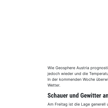
Wie Geosphere Austria prognosti
jedoch wieder und die Temperatu
In der kommenden Woche überwie
Wetter.
Schauer und Gewitter a
Am Freitag ist die Lage generel