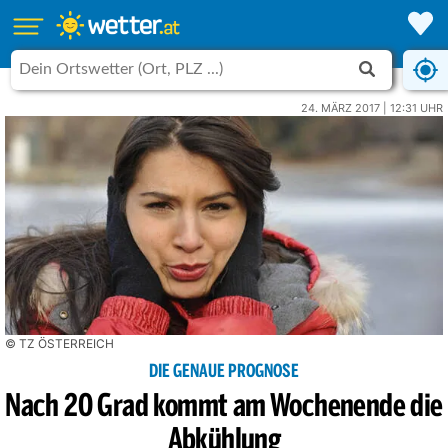
24. MÄRZ 2017 | 12:31 UHR
© TZ ÖSTERREICH
DIE GENAUE PROGNOSE
Nach 20 Grad kommt am Wochenende die
Abkühlung