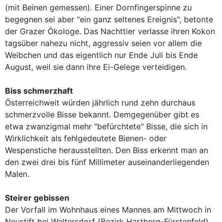
(mit Beinen gemessen). Einer Dornfingerspinne zu
begegnen sei aber "ein ganz seltenes Ereignis", betonte
der Grazer Ökologe. Das Nachttier verlasse ihren Kokon
tagsüber nahezu nicht, aggressiv seien vor allem die
Weibchen und das eigentlich nur Ende Juli bis Ende
August, weil sie dann ihre Ei-Gelege verteidigen.
Biss schmerzhaft
Österreichweit würden jährlich rund zehn durchaus
schmerzvolle Bisse bekannt. Demgegenüber gibt es
etwa zwanzigmal mehr "befürchtete" Bisse, die sich in
Wirklichkeit als fehlgedeutete Bienen- oder
Wespenstiche herausstellten. Den Biss erkennt man an
den zwei drei bis fünf Millimeter auseinanderliegenden
Malen.
Steirer gebissen
Der Vorfall im Wohnhaus eines Mannes am Mittwoch in
Neustift bei Waltersdorf (Bezirk Hartberg-Fürstenfeld)