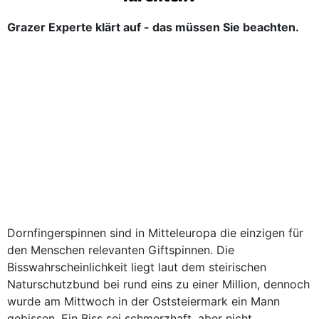
Grazer Experte klärt auf - das müssen Sie beachten.
Dornfingerspinnen sind in Mitteleuropa die einzigen für
den Menschen relevanten Giftspinnen. Die
Bisswahrscheinlichkeit liegt laut dem steirischen
Naturschutzbund bei rund eins zu einer Million, dennoch
wurde am Mittwoch in der Oststeiermark ein Mann
gebissen. Ein Biss sei schmerzhaft, aber nicht