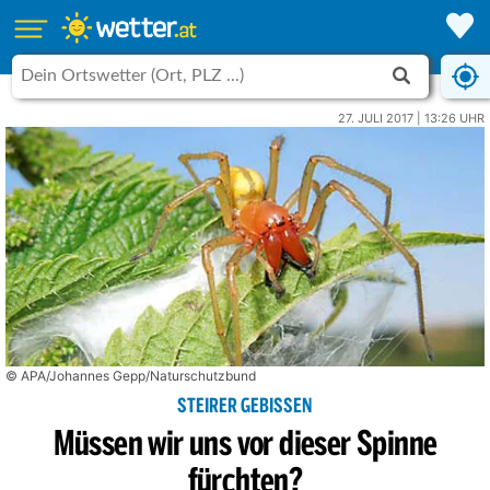
27. JULI 2017 | 13:26 UHR
© APA/Johannes Gepp/Naturschutzbund
STEIRER GEBISSEN
Müssen wir uns vor dieser Spinne
fürchten?