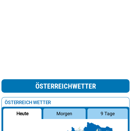
ÖSTERREICHWETTER
ÖSTERREICH WETTER
Morgen
9 Tage
Heute