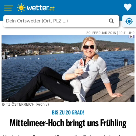
20. FEBRUAR 2016 | 19:11 UHR
© TZ ÖSTERREICH (Archiv)
BIS ZU 20 GRAD!
Mittelmeer-Hoch bringt uns Frühling