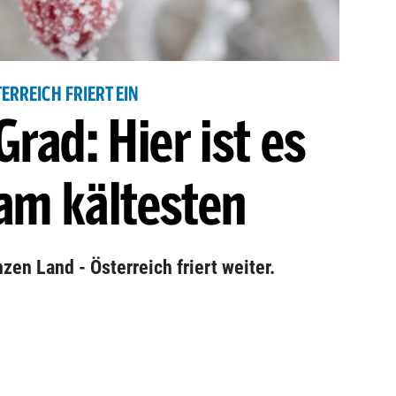
ERREICH FRIERT EIN
rad: Hier ist es
am kältesten
en Land - Österreich friert weiter.