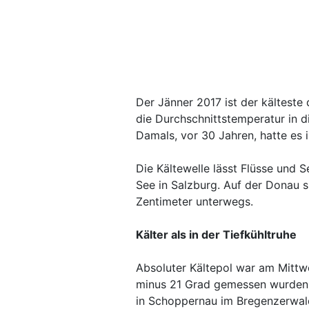
Der Jänner 2017 ist der kälteste 
die Durchschnittstemperatur in d
Damals, vor 30 Jahren, hatte es 
Die Kältewelle lässt Flüsse und S
See in Salzburg. Auf der Donau s
Zentimeter unterwegs.
Kälter als in der Tiefkühltruhe
Absoluter Kältepol war am Mittw
minus 21 Grad gemessen wurden. E
in Schoppernau im Bregenzerwald