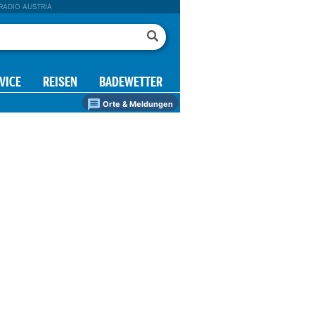
RADIO AUSTRIA
VICE
REISEN
BADEWETTER
Orte & Meldungen