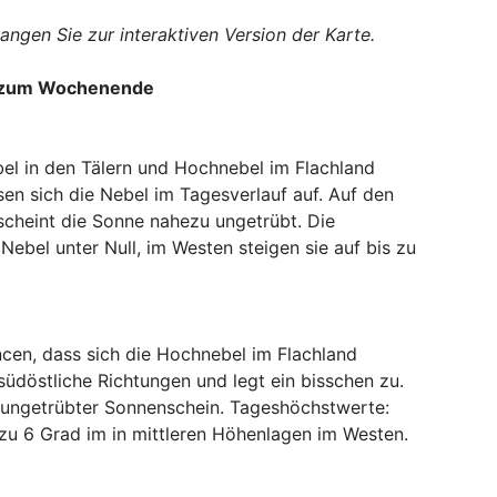
langen Sie zur interaktiven Version der Karte.
is zum Wochenende
l in den Tälern und Hochnebel im Flachland
en sich die Nebel im Tagesverlauf auf. Auf den
cheint die Sonne nahezu ungetrübt. Die
ebel unter Null, im Westen steigen sie auf bis zu
ncen, dass sich die Hochnebel im Flachland
südöstliche Richtungen und legt ein bisschen zu.
t ungetrübter Sonnenschein. Tageshöchstwerte:
 zu 6 Grad im in mittleren Höhenlagen im Westen.