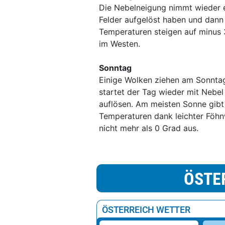
Die Nebelneigung nimmt wieder et
Felder aufgelöst haben und dann
Temperaturen steigen auf minus 
im Westen.
Sonntag
Einige Wolken ziehen am Sonntag
startet der Tag wieder mit Nebe
auflösen. Am meisten Sonne gibt
Temperaturen dank leichter Föhn
nicht mehr als 0 Grad aus.
ÖSTE
ÖSTERREICH WETTER