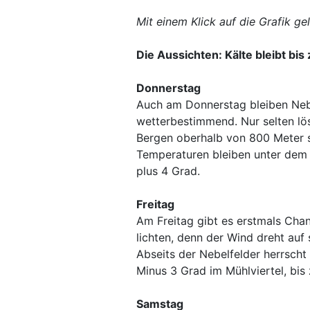
Mit einem Klick auf die Grafik ge
Die Aussichten: Kälte bleibt b
Donnerstag
Auch am Donnerstag bleiben Nebe
wetterbestimmend. Nur selten lös
Bergen oberhalb von 800 Meter s
Temperaturen bleiben unter dem N
plus 4 Grad.
Freitag
Am Freitag gibt es erstmals Cha
lichten, denn der Wind dreht auf 
Abseits der Nebelfelder herrsch
Minus 3 Grad im Mühlviertel, bis
Samstag