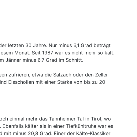
der letzten 30 Jahre. Nur minus 6,1 Grad beträgt
iesem Monat. Seit 1987 war es nicht mehr so kalt.
im Jänner minus 6,7 Grad im Schnitt.
een zufrieren, etwa die Salzach oder den Zeller
ind Eisschollen mit einer Stärke von bis zu 20
och einmal mehr das Tannheimer Tal in Tirol, wo
benfalls kälter als in einer Tiefkühltruhe war es
 mit minus 20,8 Grad. Einer der Kälte-Klassiker