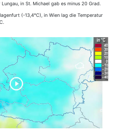
r Lungau, in St. Michael gab es minus 20 Grad.
agenfurt (-13,4°C), in Wien lag die Temperatur
C.