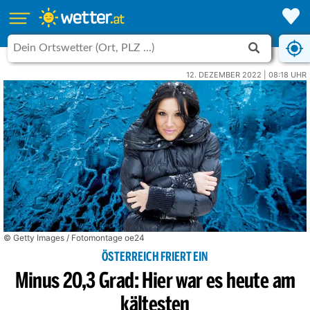
12. DEZEMBER 2022 | 08:18 UHR
© Getty Images / Fotomontage oe24
ÖSTERREICH FRIERT EIN
Minus 20,3 Grad: Hier war es heute am
kältesten