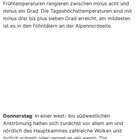
Frühtemperaturen rangieren zwischen minus acht und
minus ein Grad. Die Tageshöchsttemperaturen sind mit
minus drei bis plus sieben Grad erreicht, am mildesten
ist es in den Föhntälern an der Alpennordseite.
Donnerstag
: In einer west- bis südwestlichen
Anströmung halten sich zunächst vor allem am und
nördlich des Hauptkammes zahlreiche Wolken und
örtlich schneit oder regnet es ein wenig. Die