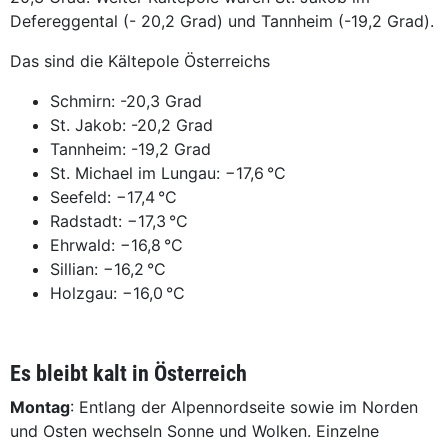
Defereggental (- 20,2 Grad) und Tannheim (-19,2 Grad).
Das sind die Kältepole Österreichs
Schmirn: -20,3 Grad
St. Jakob: -20,2 Grad
Tannheim: -19,2 Grad
St. Michael im Lungau: −17,6 °C
Seefeld: −17,4 °C
Radstadt: −17,3 °C
Ehrwald: −16,8 °C
Sillian: −16,2 °C
Holzgau: −16,0 °C
Es bleibt kalt in Österreich
Montag
: Entlang der Alpennordseite sowie im Norden
und Osten wechseln Sonne und Wolken. Einzelne