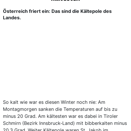
Österreich friert ein: Das sind die Kältepole des
Landes.
So kalt wie war es diesen Winter noch nie: Am
Montagmorgen sanken die Temperaturen auf bis zu
minus 20 Grad. Am kältesten war es dabei in Tiroler
Schmirn (Bezirk Innsbruck-Land) mit bibberkalten minus
20,3 Grad. Weiter Kältepole waren St. Jakob im