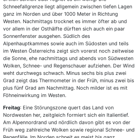
Schneefallgrenze liegt allgemein zwischen tiefen Lagen
ganz im Norden und über 1000 Meter in Richtung
Westen. Nachmittags trocknet es immer öfter ab und
vor allem in der Osthälfte dürften sich auch ein paar
Sonnenfenster ausgehen. Südlich des
Alpenhauptkammes sowie auch im Südosten und teils
im Westen Österreichs zeigt sich vorerst noch zeitweise
die Sonne, ehe nachmittags und abends von Südwesten
Wolken, Schnee- und Regenschauer aufziehen. Der Wind
weht durchwegs schwach. Minus sechs bis plus zwei
Grad zeigt das Thermometer in der Früh, minus zwei bis
plus fünf Grad am Nachmittag. Noch milder ist es mit
Föhneinwirkung im Westen.
Freitag
: Eine Störungszone quert das Land von
Nordwesten her, zeitgleich formiert sich ein Italientief.
Am Alpennordrand und nördlich davon gibt es von der
Früh weg zahlreiche Wolken sowie regional Schnee- und
Regenfälle. Im Norden schneit es meist bis ganz