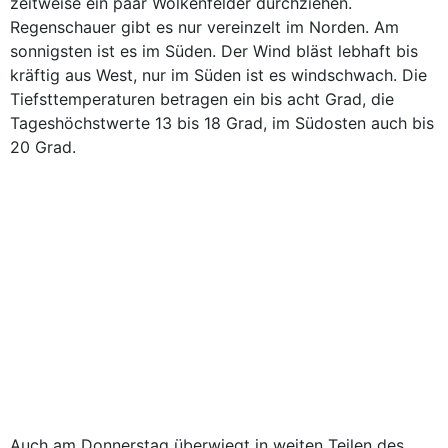
zeitweise ein paar Wolkenfelder durchziehen.
Regenschauer gibt es nur vereinzelt im Norden. Am
sonnigsten ist es im Süden. Der Wind bläst lebhaft bis
kräftig aus West, nur im Süden ist es windschwach. Die
Tiefsttemperaturen betragen ein bis acht Grad, die
Tageshöchstwerte 13 bis 18 Grad, im Südosten auch bis
20 Grad.
Auch am Donnerstag überwiegt in weiten Teilen des