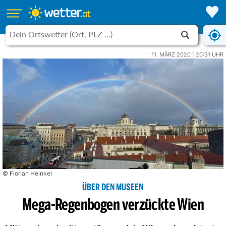
11. MÄRZ 2020 | 20:31 UHR
© Florian Heinkel
ÜBER DEN MUSEEN
Mega-Regenbogen verzückte Wien