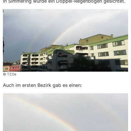
In Simmering wurde ein Doppel-Regenbogen gesichtet.
© TZOe
Auch im ersten Bezirk gab es einen: