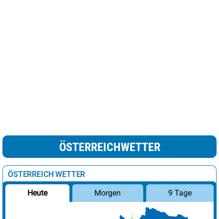
ÖSTERREICHWETTER
ÖSTERREICH WETTER
Morgen
9 Tage
Heute