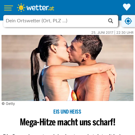
25. JUNI 2017 | 22:30 UHR
© Getty
EIS UND HEISS
Mega-Hitze macht uns scharf!