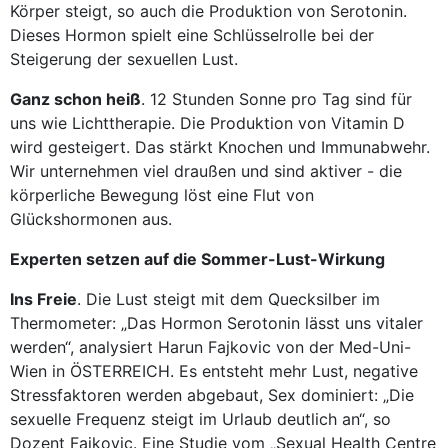
Körper steigt, so auch die Produktion von Serotonin.
Dieses Hormon spielt eine Schlüsselrolle bei der
Steigerung der sexuellen Lust.
Ganz schon heiß
. 12 Stunden Sonne pro Tag sind für
uns wie Lichttherapie. Die Produktion von Vitamin D
wird gesteigert. Das stärkt Knochen und Immunabwehr.
Wir unternehmen viel draußen und sind aktiver - die
körperliche Bewegung löst eine Flut von
Glückshormonen aus.
Experten setzen auf die Sommer-Lust-Wirkung
Ins Freie
. Die Lust steigt mit dem Quecksilber im
Thermometer: „Das Hormon Serotonin lässt uns vitaler
werden“, analysiert Harun Fajkovic von der Med-Uni-
Wien in ÖSTERREICH. Es entsteht mehr Lust, negative
Stressfaktoren werden abgebaut, Sex dominiert: „Die
sexuelle Frequenz steigt im Urlaub deutlich an“, so
Dozent Fajkovic. Eine Studie vom „Sexual Health Centre