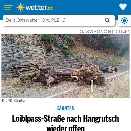
21. NOVEMBER 2016 | 12:31 UHR
© LPD Kärnten
KÄRNTEN
Loiblpass-Straße nach Hangrutsch
wieder offen