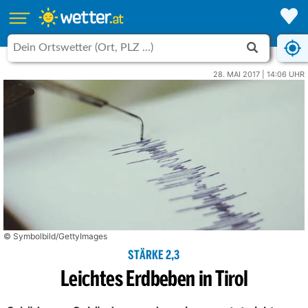
28. MAI 2017 | 14:06 UHR
© Symbolbild/GettyImages
STÄRKE 2,3
Leichtes Erdbeben in Tirol