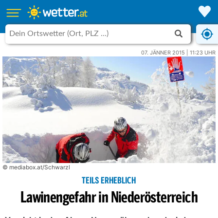
07. JÄNNER 2015 | 11:23 UHR
© mediabox.at/Schwarzl
TEILS ERHEBLICH
Lawinengefahr in Niederösterreich