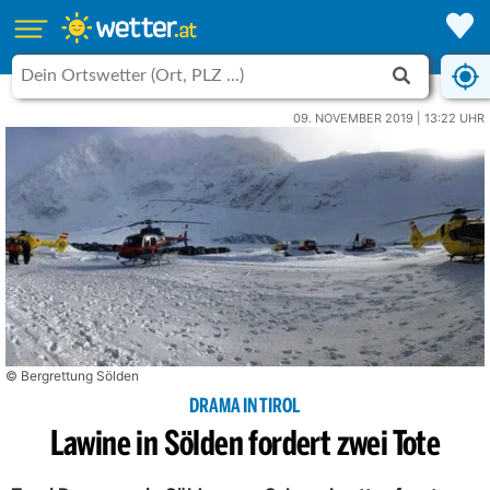
09. NOVEMBER 2019 | 13:22 UHR
© Bergrettung Sölden
DRAMA IN TIROL
Lawine in Sölden fordert zwei Tote