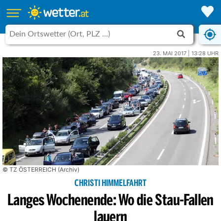
23. MAI 2017 | 13:28 UHR
© TZ ÖSTERREICH (Archiv)
CHRISTI HIMMELFAHRT
Langes Wochenende: Wo die Stau-Fallen
lauern