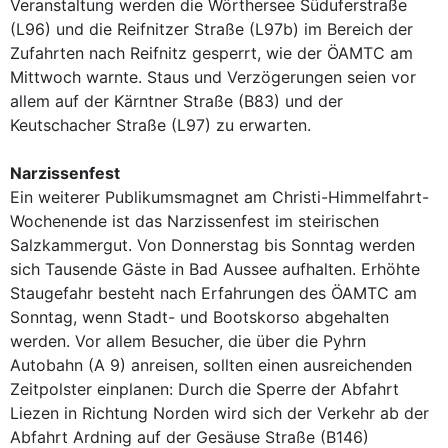
Veranstaltung werden die Wörthersee Süduferstraße
(L96) und die Reifnitzer Straße (L97b) im Bereich der
Zufahrten nach Reifnitz gesperrt, wie der ÖAMTC am
Mittwoch warnte. Staus und Verzögerungen seien vor
allem auf der Kärntner Straße (B83) und der
Keutschacher Straße (L97) zu erwarten.
Narzissenfest
Ein weiterer Publikumsmagnet am Christi-Himmelfahrt-
Wochenende ist das Narzissenfest im steirischen
Salzkammergut. Von Donnerstag bis Sonntag werden
sich Tausende Gäste in Bad Aussee aufhalten. Erhöhte
Staugefahr besteht nach Erfahrungen des ÖAMTC am
Sonntag, wenn Stadt- und Bootskorso abgehalten
werden. Vor allem Besucher, die über die Pyhrn
Autobahn (A 9) anreisen, sollten einen ausreichenden
Zeitpolster einplanen: Durch die Sperre der Abfahrt
Liezen in Richtung Norden wird sich der Verkehr ab der
Abfahrt Ardning auf der Gesäuse Straße (B146)