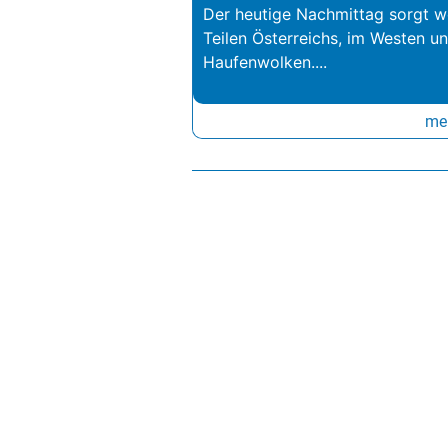
Der heutige Nachmittag sorgt we
Teilen Österreichs, im Westen u
Haufenwolken.
...
meh