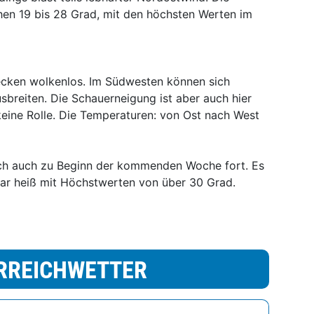
en 19 bis 28 Grad, mit den höchsten Werten im
recken wolkenlos. Im Südwesten können sich
sbreiten. Die Schauerneigung ist aber auch hier
 keine Rolle. Die Temperaturen: von Ost nach West
ich auch zu Beginn der kommenden Woche fort. Es
gar heiß mit Höchstwerten von über 30 Grad.
RREICHWETTER