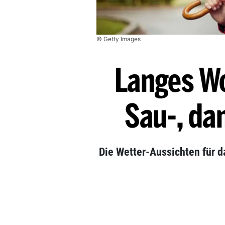
© Getty Images
Langes W
Sau-, da
Die Wetter-Aussichten für 