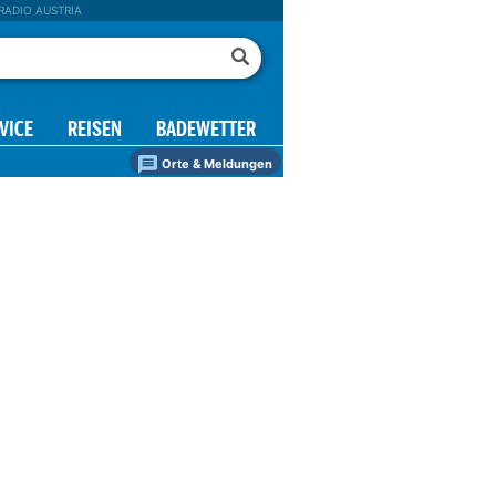
RADIO AUSTRIA
VICE
REISEN
BADEWETTER
Orte & Meldungen