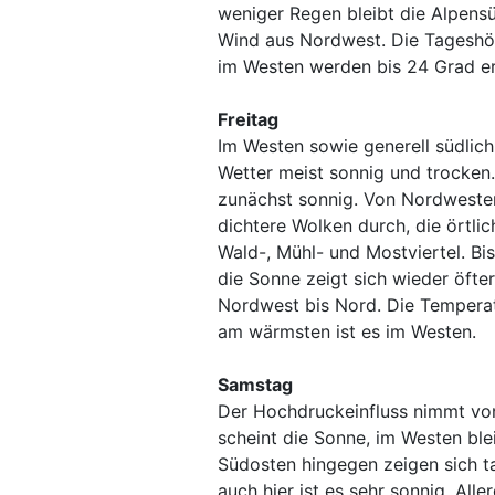
weniger Regen bleibt die Alpensü
Wind aus Nordwest. Die Tageshöc
im Westen werden bis 24 Grad er
Freitag
Im Westen sowie generell südlic
Wetter meist sonnig und trocken
zunächst sonnig. Von Nordwesten
dichtere Wolken durch, die örtli
Wald-, Mühl- und Mostviertel. B
die Sonne zeigt sich wieder öfte
Nordwest bis Nord. Die Temperat
am wärmsten ist es im Westen.
Samstag
Der Hochdruckeinfluss nimmt von
scheint die Sonne, im Westen ble
Südosten hingegen zeigen sich t
auch hier ist es sehr sonnig. Alle