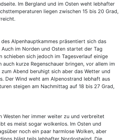
dseite. Im Bergland und im Osten weht lebhafter
hsttemperaturen liegen zwischen 15 bis 20 Grad,
reicht.
h des Alpenhauptkammes präsentiert sich das
. Auch im Norden und Osten startet der Tag
 schieben sich jedoch im Tagesverlauf einige
ch auch kurze Regenschauer bringen, vor allem im
is zum Abend beruhigt sich aber das Wetter und
rs. Der Wind weht am Alpenostrand lebhaft aus
uren steigen am Nachmittag auf 18 bis 27 Grad,
 Westen her immer weiter zu und verbreitet
ibt es meist sogar wolkenlos. Im Osten und
agsüber noch ein paar harmlose Wolken, aber
rdings bläst teils lebhafter Nordostwind. Die