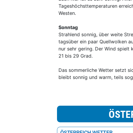
Tageshöchsttemperaturen erreich
Westen.
Sonntag
Strahlend sonnig, über weite St
tagsüber ein paar Quellwolken au
nur sehr gering. Der Wind spielt
21 bis 29 Grad.
Das sommerliche Wetter setzt s
bleibt sonnig und warm, teils so
ÖSTE
ÖSTERREICH WETTER