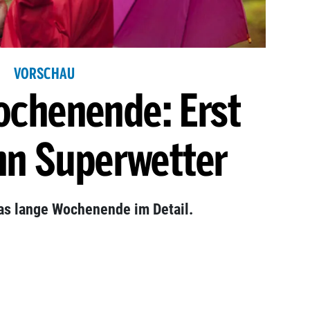
VORSCHAU
ochenende: Erst
nn Superwetter
das lange Wochenende im Detail.