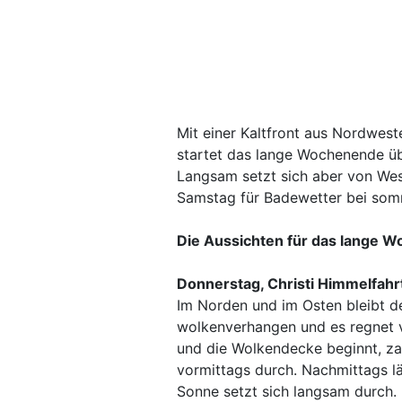
Mit einer Kaltfront aus Nordwest
startet das lange Wochenende übe
Langsam setzt sich aber von Wes
Samstag für Badewetter bei som
Die Aussichten für das lange W
Donnerstag, Christi Himmelfahr
Im Norden und im Osten bleibt d
wolkenverhangen und es regnet ve
und die Wolkendecke beginnt, za
vormittags durch. Nachmittags lä
Sonne setzt sich langsam durch.