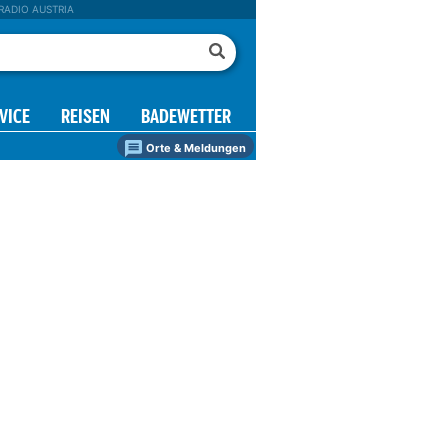
RADIO AUSTRIA
VICE
REISEN
BADEWETTER
Orte & Meldungen