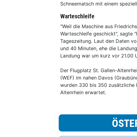
Schneematsch mit einem speziell
Warteschleife
"Weil die Maschine aus Friedrichs
Warteschleife geschickt", sagte
Tageszeitung. Laut den Daten von
und 40 Minuten, ehe die Landung
Landung war um kurz vor 21.00 
Der Flugplatz St. Gallen-Altenrh
(WEF) im nahen Davos (Graubünde
wurden 330 bis 350 zusätzliche
Altenrhein erwartet.
ÖSTE