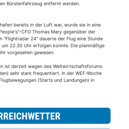
en Bürstenfahrzeug entfernt werden.
hafen bereits in der Luft war, wurde sie in eine
 "People's"-CFO Thomas Mary gegenüber der
 "Flightradar 24" dauerte der Flug eine Stunde
 um 22.30 Uhr erfolgen konnte. Die planmäßige
Uhr vorgesehen gewesen.
ein ist derzeit wegen des Weltwirtschaftsforums
n) sehr stark frequentiert. In der WEF-Woche
 Flugbewegungen (Starts und Landungen) in
RREICHWETTER