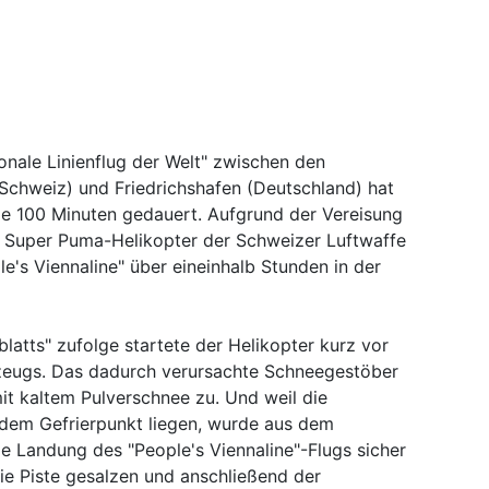
ionale Linienflug der Welt" zwischen den
chweiz) und Friedrichshafen (Deutschland) hat
le 100 Minuten gedauert. Aufgrund der Vereisung
en Super Puma-Helikopter der Schweizer Luftwaffe
e's Viennaline" über eineinhalb Stunden in der
blatts" zufolge startete der Helikopter kurz vor
zeugs. Das dadurch verursachte Schneegestöber
mit kaltem Pulverschnee zu. Und weil die
 dem Gefrierpunkt liegen, wurde aus dem
ie Landung des "People's Viennaline"-Flugs sicher
ie Piste gesalzen und anschließend der