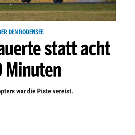
BER DEN BODENSEE
auerte statt acht
0 Minuten
pters war die Piste vereist.