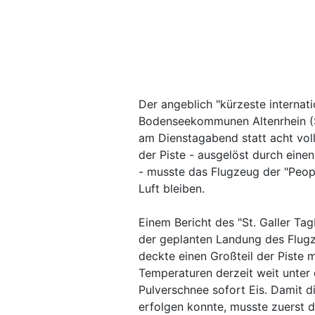
Der angeblich "kürzeste internat
Bodenseekommunen Altenrhein (S
am Dienstagabend statt acht vol
der Piste - ausgelöst durch ein
- musste das Flugzeug der "Peopl
Luft bleiben.
Einem Bericht des "St. Galler Tag
der geplanten Landung des Flug
deckte einen Großteil der Piste 
Temperaturen derzeit weit unter
Pulverschnee sofort Eis. Damit d
erfolgen konnte, musste zuerst d