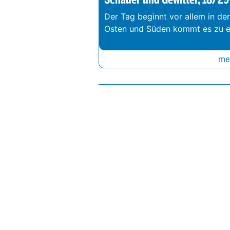
Der Tag beginnt vor allem in de
Osten und Süden kommt es zu e
meh