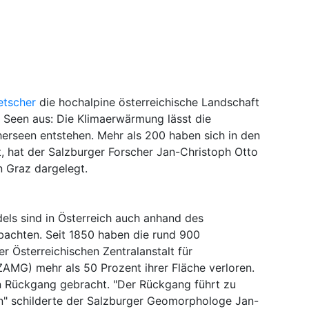
etscher
die hochalpine österreichische Landschaft
r Seen aus: Die Klimaerwärmung lässt die
erseen entstehen. Mehr als 200 haben sich in den
, hat der Salzburger Forscher Jan-Christoph Otto
n Graz dargelegt.
ls sind in Österreich auch anhand des
achten. Seit 1850 haben die rund 900
er Österreichischen Zentralanstalt für
MG) mehr als 50 Prozent ihrer Fläche verloren.
n Rückgang gebracht. "Der Rückgang führt zu
n" schilderte der Salzburger Geomorphologe Jan-