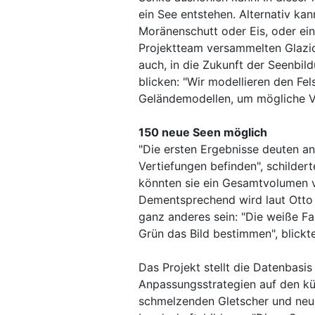
ein See entstehen. Alternativ kan
Moränenschutt oder Eis, oder e
Projektteam versammelten Glazi
auch, in die Zukunft der Seenbil
blicken: "Wir modellieren den Fel
Geländemodellen, um mögliche Ve
150 neue Seen möglich
"Die ersten Ergebnisse deuten an
Vertiefungen befinden", schildert
könnten sie ein Gesamtvolumen v
Dementsprechend wird laut Otto 
ganz anderes sein: "Die weiße Fa
Grün das Bild bestimmen", blickt
Das Projekt stellt die Datenbasi
Anpassungsstrategien auf den kü
schmelzenden Gletscher und neue