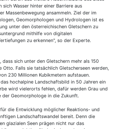
n sich Wasser hinter einer Barriere aus
iner Massenbewegung ansammeln. Ziel der im
ologen, Geomorphologen und Hydrologen ist es
dung unter den österreichischen Gletschern zu
suntergrund mithilfe von digitalen
rtiefungen zu erkennen", so der Experte.
, dass sich unter den Gletschern mehr als 150
e Otto. Falls sie tatsächlich Gletscherseen werden,
on 230 Millionen Kubikmetern aufstauen.
das hochalpine Landschaftsbild in 50 Jahren ein
rbe wird vielerorts fehlen, dafür werden Grau und
e der Geomorphologe in die Zukunft.
s für die Entwicklung möglicher Reaktions- und
nftigen Landschaftswandel bereit. Denn die
n glazialen Seen prägen nicht nur das