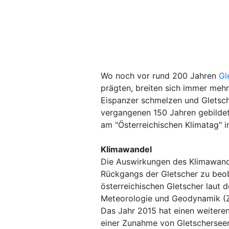
Wo noch vor rund 200 Jahren
Gl
prägten, breiten sich immer meh
Eispanzer schmelzen und Gletsch
vergangenen 150 Jahren gebildet
am "Österreichischen Klimatag" i
Klimawandel
Die Auswirkungen des Klimawande
Rückgangs der Gletscher zu beob
österreichischen Gletscher laut d
Meteorologie und Geodynamik (ZA
Das Jahr 2015 hat einen weitere
einer Zunahme von Gletschersee