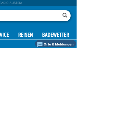
RADIO AUSTRIA
VICE
REISEN
BADEWETTER
Orte & Meldungen