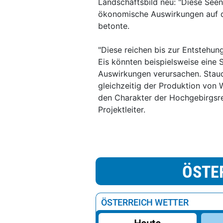
Landschaftsbild neu: "Diese See
ökonomische Auswirkungen auf d
betonte.
"Diese reichen bis zur Entstehun
Eis könnten beispielsweise eine 
Auswirkungen verursachen. Sta
gleichzeitig der Produktion von
den Charakter der Hochgebirgsreg
Projektleiter.
ÖSTE
ÖSTERREICH WETTER