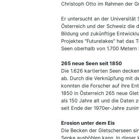
Christoph Otto im Rahmen der G
Er untersucht an der Universitä
Österreich und der Schweiz die 
Bildung und zukünftige Entwicklu
Projektes "Futurelakes" hat das T
Seen oberhalb von 1.700 Metern S
265 neue Seen seit 1850
Die 1.626 kartierten Seen decke
ab. Durch die Verknüpfung mit de
konnten die Forscher auf ihre En
1850 in Österreich 265 neue Gle
als 150 Jahre alt und die Daten 
seit Ende der 1970er-Jahre zunimm
Erosion unter dem Eis
Die Becken der Gletscherseen sin
Senke aushöhlen kann. In dieser