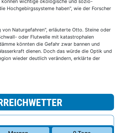
n können wichtige ökologische und sozio-
ie Hochgebirgssysteme haben", wie der Forscher
g von Naturgefahren", erläuterte Otto. Steine oder
Schwall- oder Flutwelle mit katastrophalen
udämme könnten die Gefahr zwar bannen und
 Wasserkraft dienen. Doch das würde die Optik und
ion wieder deutlich verändern, erklärte der
RREICHWETTER