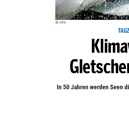
© APA
TAUZ
Klima
Gletsche
In 50 Jahren werden Seen d