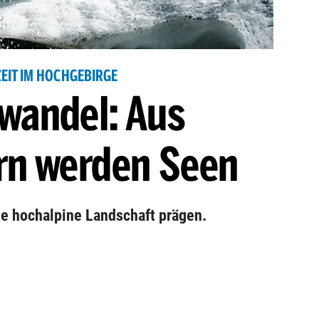
EIT IM HOCHGEBIRGE
wandel: Aus
rn werden Seen
ie hochalpine Landschaft prägen.