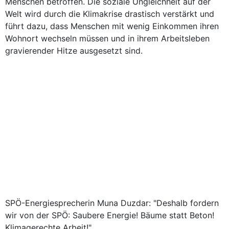
Menschen betroffen. Die soziale Ungleichheit auf der
Welt wird durch die Klimakrise drastisch verstärkt und
führt dazu, dass Menschen mit wenig Einkommen ihren
Wohnort wechseln müssen und in ihrem Arbeitsleben
gravierender Hitze ausgesetzt sind.
SPÖ-Energiesprecherin Muna Duzdar: "Deshalb fordern
wir von der SPÖ: Saubere Energie! Bäume statt Beton!
Klimagerechte Arbeit!"