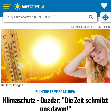
14. AUGUST 2019 | 16:23 UHR
© Getty Images
ZU HOHE TEMPERATUREN
Klimaschutz - Duzdar: "Die Zeit schmilzt
uns davon!"