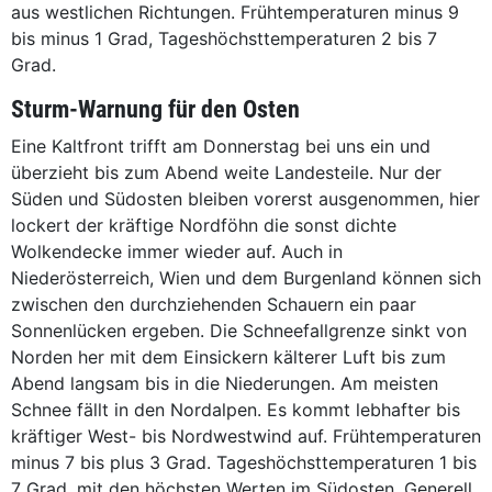
aus westlichen Richtungen. Frühtemperaturen minus 9
bis minus 1 Grad, Tageshöchsttemperaturen 2 bis 7
Grad.
Sturm-Warnung für den Osten
Eine Kaltfront trifft am Donnerstag bei uns ein und
überzieht bis zum Abend weite Landesteile. Nur der
Süden und Südosten bleiben vorerst ausgenommen, hier
lockert der kräftige Nordföhn die sonst dichte
Wolkendecke immer wieder auf. Auch in
Niederösterreich, Wien und dem Burgenland können sich
zwischen den durchziehenden Schauern ein paar
Sonnenlücken ergeben. Die Schneefallgrenze sinkt von
Norden her mit dem Einsickern kälterer Luft bis zum
Abend langsam bis in die Niederungen. Am meisten
Schnee fällt in den Nordalpen. Es kommt lebhafter bis
kräftiger West- bis Nordwestwind auf. Frühtemperaturen
minus 7 bis plus 3 Grad. Tageshöchsttemperaturen 1 bis
7 Grad, mit den höchsten Werten im Südosten. Generell