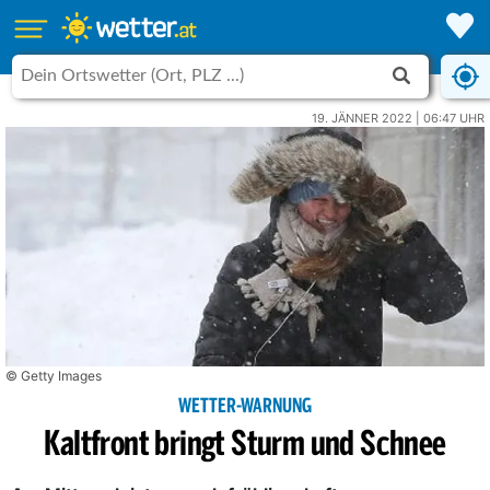
19. JÄNNER 2022 | 06:47 UHR
© Getty Images
WETTER-WARNUNG
Kaltfront bringt Sturm und Schnee