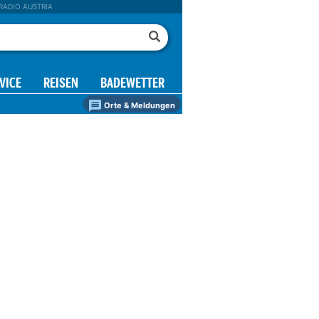
RADIO AUSTRIA
VICE
REISEN
BADEWETTER
Orte & Meldungen