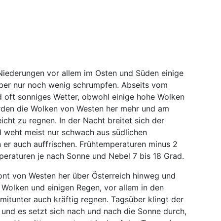
 Niederungen vor allem im Osten und Süden einige
über nur noch wenig schrumpfen. Abseits vom
d oft sonniges Wetter, obwohl einige hohe Wolken
den die Wolken von Westen her mehr und am
icht zu regnen. In der Nacht breitet sich der
d weht meist nur schwach aus südlichen
 er auch auffrischen. Frühtemperaturen minus 2
peraturen je nach Sonne und Nebel 7 bis 18 Grad.
ront von Westen her über Österreich hinweg und
e Wolken und einigen Regen, vor allem in den
itunter auch kräftig regnen. Tagsüber klingt der
und es setzt sich nach und nach die Sonne durch,