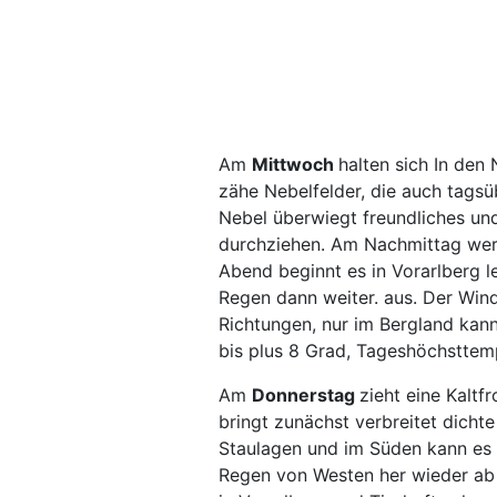
Am
Mittwoch
halten sich In den
zähe Nebelfelder, die auch tags
Nebel überwiegt freundliches un
durchziehen. Am Nachmittag wer
Abend beginnt es in Vorarlberg le
Regen dann weiter. aus. Der Win
Richtungen, nur im Bergland kann
bis plus 8 Grad, Tageshöchsttem
Am
Donnerstag
zieht eine Kaltf
bringt zunächst verbreitet dicht
Staulagen und im Süden kann es m
Regen von Westen her wieder ab 