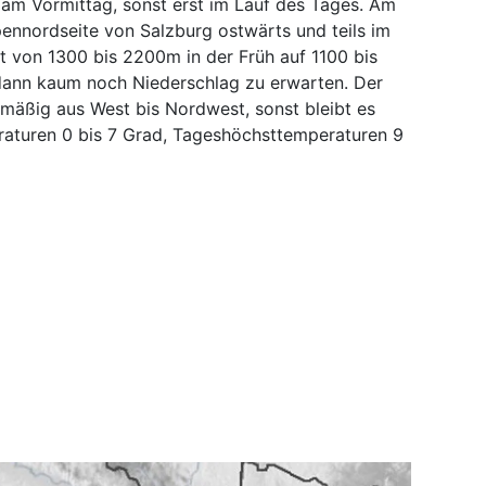
n am Vormittag, sonst erst im Lauf des Tages. Am
lpennordseite von Salzburg ostwärts und teils im
t von 1300 bis 2200m in der Früh auf 1100 bis
dann kaum noch Niederschlag zu erwarten. Der
äßig aus West bis Nordwest, sonst bleibt es
aturen 0 bis 7 Grad, Tageshöchsttemperaturen 9