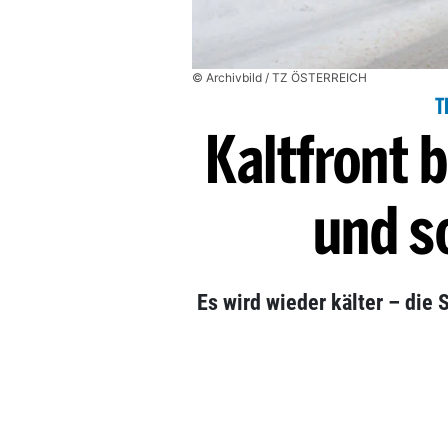
© Archivbild / TZ ÖSTERREICH
T
Kaltfront b
und s
Es wird wieder kälter – die