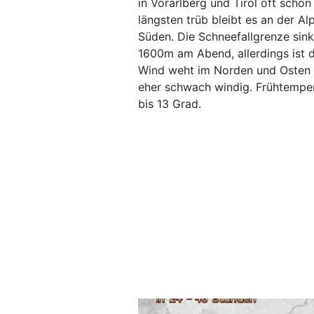
in Vorarlberg und Tirol oft scho
längsten trüb bleibt es an der A
Süden. Die Schneefallgrenze sink
1600m am Abend, allerdings ist 
Wind weht im Norden und Osten m
eher schwach windig. Frühtemper
bis 13 Grad.