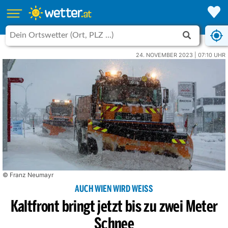
24. NOVEMBER 2023 | 07:10 UHR
© Franz Neumayr
AUCH WIEN WIRD WEISS
Kaltfront bringt jetzt bis zu zwei Meter
Schnee