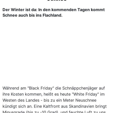
Der Winter ist da: In den kommenden Tagen kommt
Schnee auch bis ins Flachland.
Während am "Black Friday" die Schnäppchenjäger auf
ihre Kosten kommen, heißt es heute "White Friday" im
Westen des Landes - bis zu ein Meter Neuschnee
kündigt sich an. Eine Kaltfront aus Skandinavien bringt
Minusgrade (bis zu -10 Grad), und feuchte Luft zu uns.