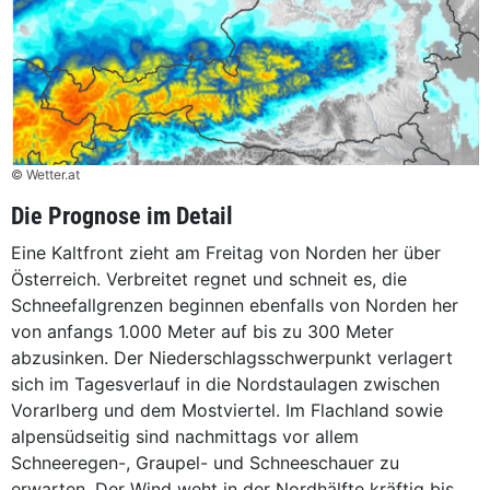
© Wetter.at
Die Prognose im Detail
Eine Kaltfront zieht am Freitag von Norden her über
Österreich. Verbreitet regnet und schneit es, die
Schneefallgrenzen beginnen ebenfalls von Norden her
von anfangs 1.000 Meter auf bis zu 300 Meter
abzusinken. Der Niederschlagsschwerpunkt verlagert
sich im Tagesverlauf in die Nordstaulagen zwischen
Vorarlberg und dem Mostviertel. Im Flachland sowie
alpensüdseitig sind nachmittags vor allem
Schneeregen-, Graupel- und Schneeschauer zu
erwarten. Der Wind weht in der Nordhälfte kräftig bis