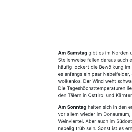
Am Samstag
gibt es im Norden 
Stellenweise fallen daraus auch e
häufig lockert die Bewölkung im
es anfangs ein paar Nebelfelder, 
wolkenlos. Der Wind weht schwac
Die Tageshöchsttemperaturen lieg
den Tälern in Osttirol und Kärnten
Am Sonntag
halten sich in den 
vor allem wieder im Donauraum,
Weinviertel. Aber auch im Südost
nebelig trüb sein. Sonst ist es e