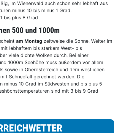
ig, im Wienerwald auch schon sehr lebhaft aus
uren minus 10 bis minus 1 Grad,
 bis plus 8 Grad.
chen 500 und 1000m
scheint
am Montag
zeitweise die Sonne. Weiter im
mit lebhaftem bis starkem West- bis
r viele dichte Wolken durch. Bei einer
 und 1000m Seehöhe muss außerdem vor allem
ds sowie in Oberösterreich und dem westlichen
 mit Schneefall gerechnet werden. Die
n minus 10 Grad im Südwesten und bis plus 5
eshöchsttemperaturen sind mit 3 bis 9 Grad
RREICHWETTER