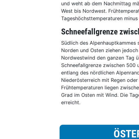
und weht ab dem Nachmittag mäß
West bis Nordwest. Frühtemperat
Tageshöchsttemperaturen minus 1
Schneefallgrenze zwis
Südlich des Alpenhauptkammes 
Norden und Osten ziehen jedoch 
Nordwestwind den ganzen Tag übe
Schneefallgrenze zwischen 500
entlang des nördlichen Alpenran
Niederösterreich mit Regen oder
Frühtemperaturen liegen zwische
Grad im Osten mit Wind. Die Tag
erreicht.
ÖSTE