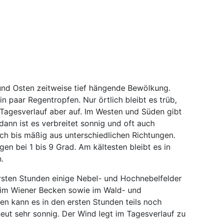
und Osten zeitweise tief hängende Bewölkung.
in paar Regentropfen. Nur örtlich bleibt es trüb,
 Tagesverlauf aber auf. Im Westen und Süden gibt
dann ist es verbreitet sonnig und oft auch
h bis mäßig aus unterschiedlichen Richtungen.
en bei 1 bis 9 Grad. Am kältesten bleibt es in
.
ersten Stunden einige Nebel- und Hochnebelfelder
 im Wiener Becken sowie im Wald- und
en kann es in den ersten Stunden teils noch
rneut sehr sonnig. Der Wind legt im Tagesverlauf zu