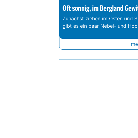
Oft sonnig, im Bergland Gewi
Zunächst ziehen im Osten und S
gibt es ein paar Nebel- und Hoc
meh