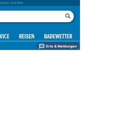
RADIO AUSTRIA
VICE
REISEN
BADEWETTER
Orte & Meldungen