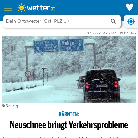
07. FEBRUAR 2014 | 12:04 UHR
© Raunig
KÄRNTEN:
Neuschnee bringt Verkehrsprobleme