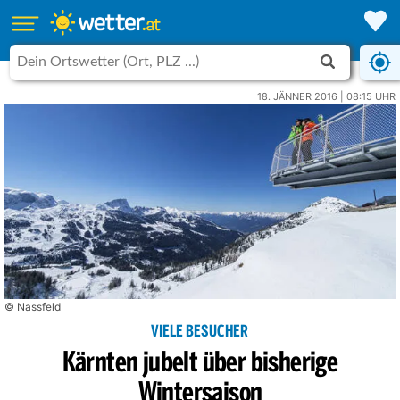
18. JÄNNER 2016 | 08:15 UHR
© Nassfeld
VIELE BESUCHER
Kärnten jubelt über bisherige
Wintersaison