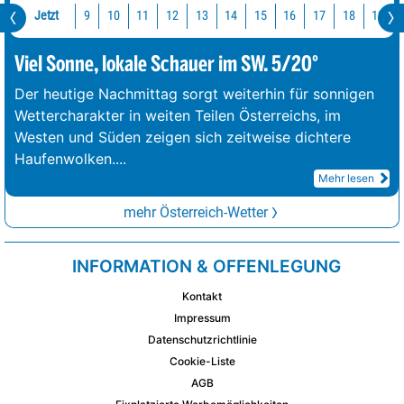
Jetzt
10
11
12
13
14
15
16
17
18
19
9
Viel Sonne, lokale Schauer im SW. 5/20°
Der heutige Nachmittag sorgt weiterhin für sonnigen
Wettercharakter in weiten Teilen Österreichs, im
Westen und Süden zeigen sich zeitweise dichtere
Haufenwolken.
...
Mehr lesen
mehr Österreich-Wetter
INFORMATION & OFFENLEGUNG
Kontakt
Impressum
Datenschutzrichtlinie
Cookie-Liste
AGB