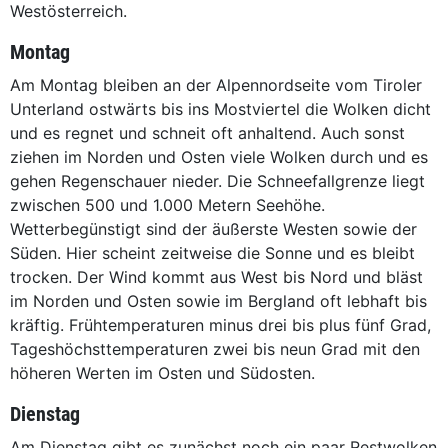
Westösterreich.
Montag
Am Montag bleiben an der Alpennordseite vom Tiroler
Unterland ostwärts bis ins Mostviertel die Wolken dicht
und es regnet und schneit oft anhaltend. Auch sonst
ziehen im Norden und Osten viele Wolken durch und es
gehen Regenschauer nieder. Die Schneefallgrenze liegt
zwischen 500 und 1.000 Metern Seehöhe.
Wetterbegünstigt sind der äußerste Westen sowie der
Süden. Hier scheint zeitweise die Sonne und es bleibt
trocken. Der Wind kommt aus West bis Nord und bläst
im Norden und Osten sowie im Bergland oft lebhaft bis
kräftig. Frühtemperaturen minus drei bis plus fünf Grad,
Tageshöchsttemperaturen zwei bis neun Grad mit den
höheren Werten im Osten und Südosten.
Dienstag
Am Dienstag gibt es zunächst noch ein paar Restwolken