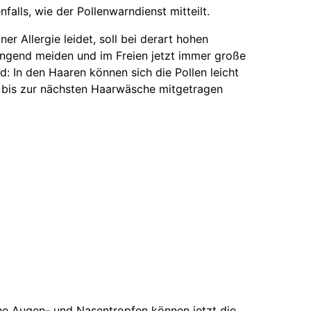
alls, wie der Pollenwarndienst mitteilt.
er Allergie leidet, soll bei derart hohen
ngend meiden und im Freien jetzt immer große
d: In den Haaren können sich die Pollen leicht
 bis zur nächsten Haarwäsche mitgetragen
sche Augen- und Nasentropfen können jetzt die