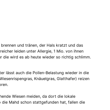
, brennen und tränen, der Hals kratzt und das
reicher leiden unter Allergie, 1 Mio. von ihnen
Für die wird es ab heute wieder so richtig schlimm.
er lässt auch die Pollen-Belastung wieder in die
iesenrispengras, Knäuelgras, Glatthafer) reizen
oren.
lühende Wiesen meiden, da dort die lokale
o die Mahd schon stattgefunden hat, fallen die