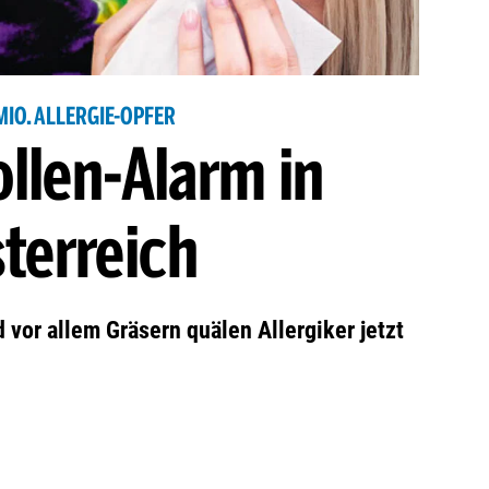
 MIO. ALLERGIE-OPFER
ollen-Alarm in
terreich
 vor allem Gräsern quälen Allergiker jetzt