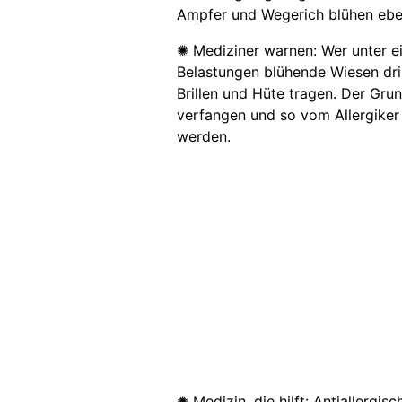
Ampfer und Wegerich blühen ebenf
✺ Mediziner warnen: Wer unter ein
Belastungen blühende Wiesen dri
Brillen und Hüte tragen. Der Grun
verfangen und so vom Allergiker
werden.
✺ Medizin, die hilft: Antiallergi