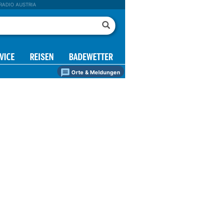
RADIO AUSTRIA
VICE
REISEN
BADEWETTER
Orte & Meldungen