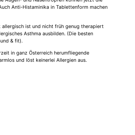
Auch Anti-Histaminika in Tablettenform machen
allergisch ist und nicht früh genug therapiert
llergisches Asthma ausbilden. (Die besten
und & fit).
zeit in ganz Österreich herumfliegende
armlos und löst keinerlei Allergien aus.