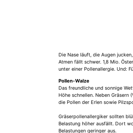
Die Nase läuft, die Augen jucken
Atmen fällt schwer. 1,8 Mio. Öster
unter einer Pollenallergie. Und: 
Pollen-Walze
Das freundliche und sonnige Wett
Höhe schnellen. Neben Gräsern (W
die Pollen der Erlen sowie Pilzsp
Gräserpollenallergiker sollten b
Belastung höher ausfällt. Dort w
Belastungen geringer aus.