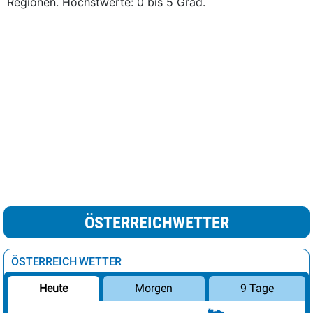
Regionen. Höchstwerte: 0 bis 5 Grad.
ÖSTERREICHWETTER
ÖSTERREICH WETTER
Morgen
9 Tage
Heute