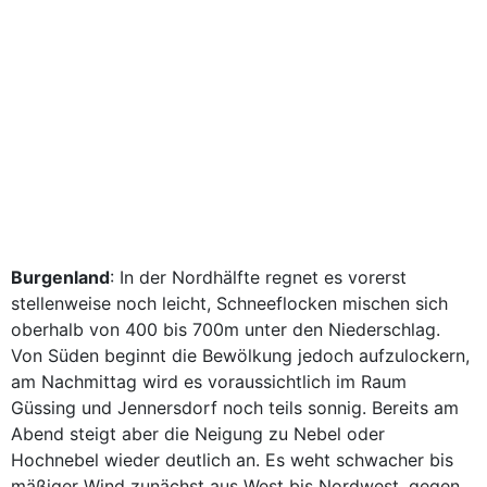
Burgenland
: In der Nordhälfte regnet es vorerst
stellenweise noch leicht, Schneeflocken mischen sich
oberhalb von 400 bis 700m unter den Niederschlag.
Von Süden beginnt die Bewölkung jedoch aufzulockern,
am Nachmittag wird es voraussichtlich im Raum
Güssing und Jennersdorf noch teils sonnig. Bereits am
Abend steigt aber die Neigung zu Nebel oder
Hochnebel wieder deutlich an. Es weht schwacher bis
mäßiger Wind zunächst aus West bis Nordwest, gegen