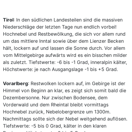
Tirol
: In den südlichen Landesteilen sind die massiven
Niederschläge der letzten Tage nun endlich vorbei!
Hochnebel und Restbewölkung, die sich vor allem rund
um das mittlere Inntal sowie über dem Lienzer Becken
hält, lockern auf und lassen die Sonne durch. Vor allem
vom Mittelgebirge aufwärts wird es ein bisschen milder
als zuletzt. Tiefstwerte: -6 bis -1 Grad, inneralpin kälter,
Höchstwerte: je nach Ausgangslage -1 bis +5 Grad.
Vorarlberg
: Restwolken lockern auf, im Gebirge ist der
Himmel von Beginn an klar, es zeigt sich somit bald die
Dezembersonne. Nur zwischen Bodensee, dem
Vorderwald und dem Rheintal bleibt vormittags
Hochnebel zurück, Nebelobergrenze um 1300m.
Nachmittags sollte sich der Nebel weitgehend auflösen.
Tiefstwerte: -5 bis 0 Grad, kälter in den klaren