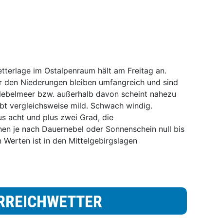
tterlage im Ostalpenraum hält am Freitag an.
 den Niederungen bleiben umfangreich und sind
Nebelmeer bzw. außerhalb davon scheint nahezu
bt vergleichsweise mild. Schwach windig.
s acht und plus zwei Grad, die
en je nach Dauernebel oder Sonnenschein null bis
 Werten ist in den Mittelgebirgslagen
RREICHWETTER