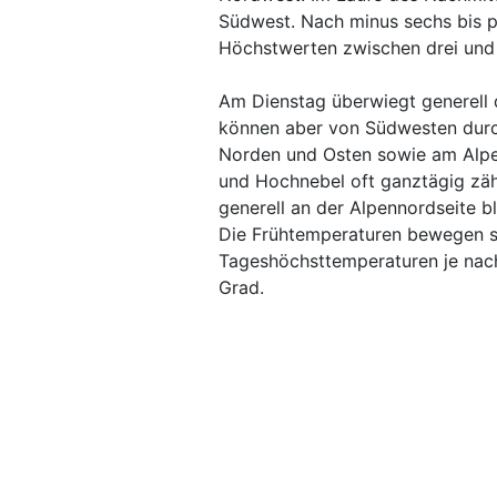
Südwest. Nach minus sechs bis pl
Höchstwerten zwischen drei und
Am Dienstag überwiegt generell 
können aber von Südwesten durch
Norden und Osten sowie am Alpe
und Hochnebel oft ganztägig zä
generell an der Alpennordseite bl
Die Frühtemperaturen bewegen si
Tageshöchsttemperaturen je nach
Grad.