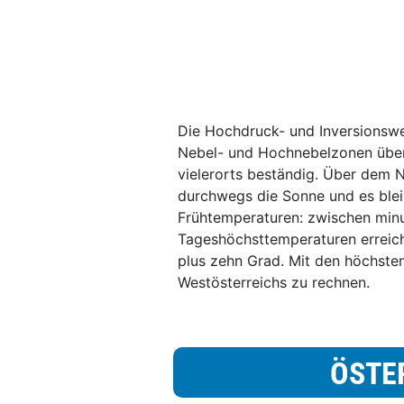
Die Hochdruck- und Inversionswe
Nebel- und Hochnebelzonen über
vielerorts beständig. Über dem 
durchwegs die Sonne und es blei
Frühtemperaturen: zwischen minu
Tageshöchsttemperaturen erreich
plus zehn Grad. Mit den höchsten
Westösterreichs zu rechnen.
ÖSTE