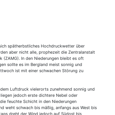
sich spätherbstliches Hochdruckwetter über
den aber nicht alle, prophezeit die Zentralanstalt
 (ZAMG). In den Niederungen bleibt es oft
gen sollte es im Bergland meist sonnig und
ttwoch ist mit einer schwachen Störung zu
ndem Luftdruck vielerorts zunehmend sonnig und
liegen jedoch erste dichtere Nebel oder
ie feuchte Schicht in den Niederungen
Wind weht schwach bis mäßig, anfangs aus West bis
ags dreht der Wind jedoch auf Südost bis