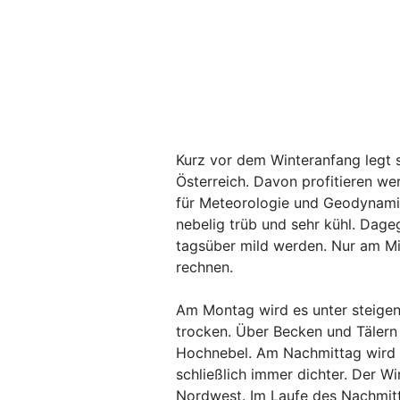
Kurz vor dem Winteranfang legt 
Österreich. Davon profitieren wer
für Meteorologie und Geodynamik
nebelig trüb und sehr kühl. Dage
tagsüber mild werden. Nur am Mi
rechnen.
Am Montag wird es unter steige
trocken. Über Becken und Tälern 
Hochnebel. Am Nachmittag wird d
schließlich immer dichter. Der 
Nordwest. Im Laufe des Nachmitt