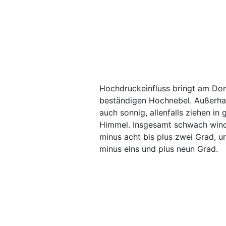
Hochdruckeinfluss bringt am Do
beständigen Hochnebel. Außerhalb
auch sonnig, allenfalls ziehen i
Himmel. Insgesamt schwach wind
minus acht bis plus zwei Grad, 
minus eins und plus neun Grad.