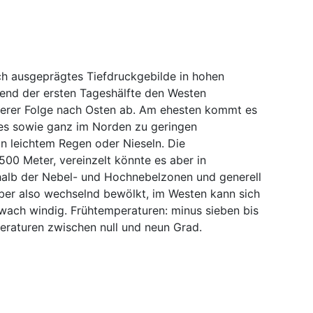
h ausgeprägtes Tiefdruckgebilde in hohen
end der ersten Tageshälfte den Westen
terer Folge nach Osten ab. Am ehesten kommt es
s sowie ganz im Norden zu geringen
n leichtem Regen oder Nieseln. Die
.500 Meter, vereinzelt könnte es aber in
rhalb der Nebel- und Hochnebelzonen und generell
über also wechselnd bewölkt, im Westen kann sich
wach windig. Frühtemperaturen: minus sieben bis
eraturen zwischen null und neun Grad.