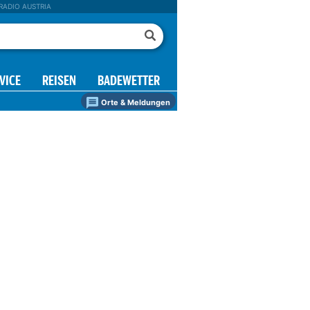
RADIO AUSTRIA
VICE
REISEN
BADEWETTER
Orte & Meldungen