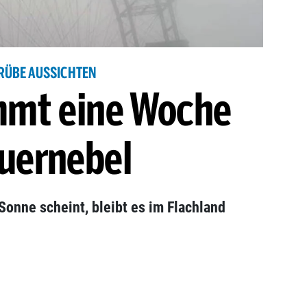
RÜBE AUSSICHTEN
mmt eine Woche
uernebel
onne scheint, bleibt es im Flachland