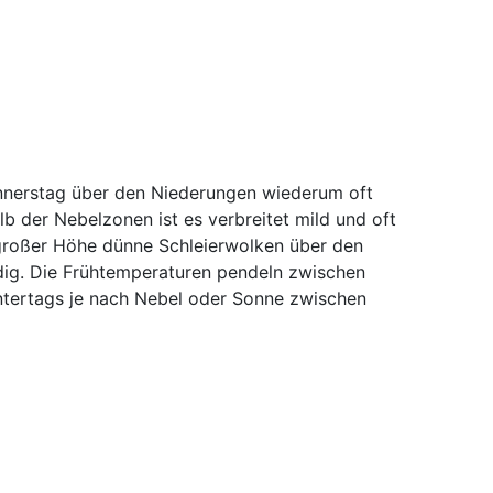
nnerstag über den Niederungen wiederum oft
 der Nebelzonen ist es verbreitet mild und oft
n großer Höhe dünne Schleierwolken über den
ig. Die Frühtemperaturen pendeln zwischen
untertags je nach Nebel oder Sonne zwischen