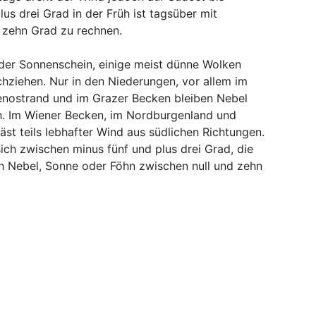
us drei Grad in der Früh ist tagsüber mit
 zehn Grad zu rechnen.
der Sonnenschein, einige meist dünne Wolken
ziehen. Nur in den Niederungen, vor allem im
nostrand und im Grazer Becken bleiben Nebel
h. Im Wiener Becken, im Nordburgenland und
äst teils lebhafter Wind aus südlichen Richtungen.
ch zwischen minus fünf und plus drei Grad, die
 Nebel, Sonne oder Föhn zwischen null und zehn