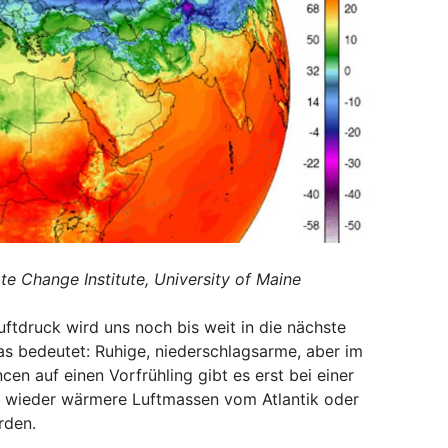
te Change Institute, University of Maine
ftdruck wird uns noch bis weit in die nächste
as bedeutet: Ruhige, niederschlagsarme, aber im
en auf einen Vorfrühling gibt es erst bei einer
n wieder wärmere Luftmassen vom Atlantik oder
rden.