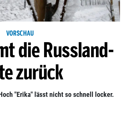
VORSCHAU
mt die Russland-
te zurück
Hoch "Erika" lässt nicht so schnell locker.