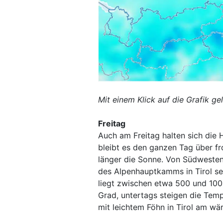
Mit einem Klick auf die Grafik ge
Freitag
Auch am Freitag halten sich die 
bleibt es den ganzen Tag über fr
länger die Sonne. Von Südwesten
des Alpenhauptkamms in Tirol se
liegt zwischen etwa 500 und 1000
Grad, untertags steigen die Temp
mit leichtem Föhn in Tirol am wä