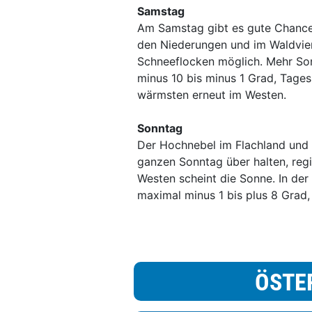
Samstag
Am Samstag gibt es gute Chancen
den Niederungen und im Waldvier
Schneeflocken möglich. Mehr Son
minus 10 bis minus 1 Grad, Tage
wärmsten erneut im Westen.
Sonntag
Der Hochnebel im Flachland und 
ganzen Sonntag über halten, regio
Westen scheint die Sonne. In der
maximal minus 1 bis plus 8 Grad,
ÖSTE