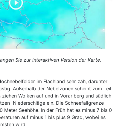
langen Sie zur interaktiven Version der Karte.
Hochnebelfelder im Flachland sehr zäh, darunter
ostig. Außerhalb der Nebelzonen scheint zum Teil
 ziehen Wolken auf und in Vorarlberg und südlich
tzen Niederschläge ein. Die Schneefallgrenze
 Meter Seehöhe. In der Früh hat es minus 7 bis 0
eraturen auf minus 1 bis plus 9 Grad, wobei es
rmsten wird.