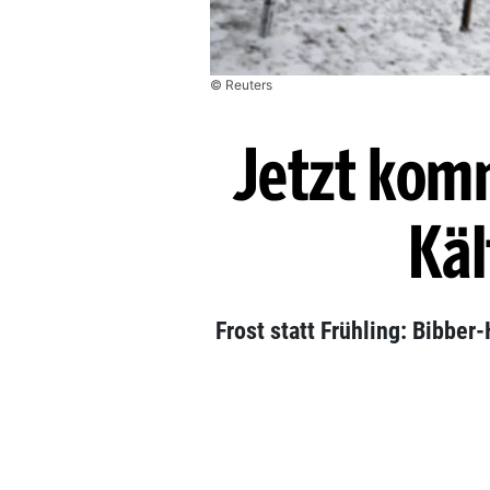
© Reuters
Jetzt kom
Käl
Frost statt Frühling: Bibber-