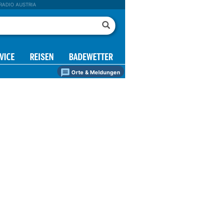
RADIO AUSTRIA
VICE
REISEN
BADEWETTER
Orte & Meldungen