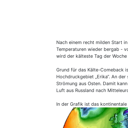
Nach einem recht milden Start in
Temperaturen wieder bergab - vo
wird der kälteste Tag der Woche 
Grund für das Kälte-Comeback is
Hochdruckgebiet „Erika“. An der s
Strömung aus Osten. Damit kann e
Luft aus Russland nach Mitteleuro
In der Grafik ist das kontinental