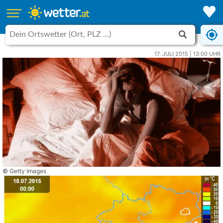
17. JULI 2015 | 13:00 UHR
© Getty Images