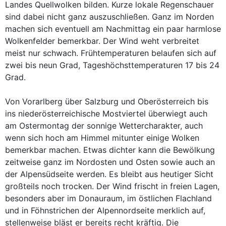
Landes Quellwolken bilden. Kurze lokale Regenschauer
sind dabei nicht ganz auszuschließen. Ganz im Norden
machen sich eventuell am Nachmittag ein paar harmlose
Wolkenfelder bemerkbar. Der Wind weht verbreitet
meist nur schwach. Frühtemperaturen belaufen sich auf
zwei bis neun Grad, Tageshöchsttemperaturen 17 bis 24
Grad.
Von Vorarlberg über Salzburg und Oberösterreich bis
ins niederösterreichische Mostviertel überwiegt auch
am Ostermontag der sonnige Wettercharakter, auch
wenn sich hoch am Himmel mitunter einige Wolken
bemerkbar machen. Etwas dichter kann die Bewölkung
zeitweise ganz im Nordosten und Osten sowie auch an
der Alpensüdseite werden. Es bleibt aus heutiger Sicht
großteils noch trocken. Der Wind frischt in freien Lagen,
besonders aber im Donauraum, im östlichen Flachland
und in Föhnstrichen der Alpennordseite merklich auf,
stellenweise bläst er bereits recht kräftig. Die