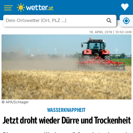
19. APRIL 2019 | 10:50 UHR
© APA/Schlager
WASSERKNAPPHEIT
Jetzt droht wieder Dürre und Trockenheit