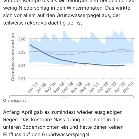
Von der Koralpe bis ins Mittelburgenland fiel deutlich zu
wenig Niederschlag in den Wintermonaten. Das wirkte
sich vor allem auf den Grundwasserpegel aus, der
teilweise rekordverdächtig tief ist.
© ehyd.gv.at
Anfang April gab es zumindest wieder ausgiebigen
Regen. Das kostbare Nass drang aber nicht in die
unteren Bodenschichten ein und hatte daher keinen
Einfluss auf den Grundwasserspiegel.