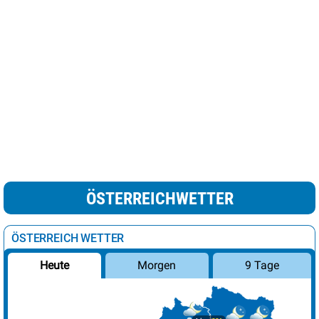
ÖSTERREICHWETTER
ÖSTERREICH WETTER
Morgen
9 Tage
Heute