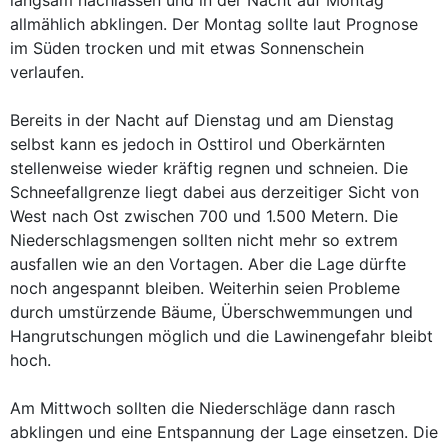
langsam nachlassen und in der Nacht auf Montag
allmählich abklingen. Der Montag sollte laut Prognose
im Süden trocken und mit etwas Sonnenschein
verlaufen.
Bereits in der Nacht auf Dienstag und am Dienstag
selbst kann es jedoch in Osttirol und Oberkärnten
stellenweise wieder kräftig regnen und schneien. Die
Schneefallgrenze liegt dabei aus derzeitiger Sicht von
West nach Ost zwischen 700 und 1.500 Metern. Die
Niederschlagsmengen sollten nicht mehr so extrem
ausfallen wie an den Vortagen. Aber die Lage dürfte
noch angespannt bleiben. Weiterhin seien Probleme
durch umstürzende Bäume, Überschwemmungen und
Hangrutschungen möglich und die Lawinengefahr bleibt
hoch.
Am Mittwoch sollten die Niederschläge dann rasch
abklingen und eine Entspannung der Lage einsetzen. Die